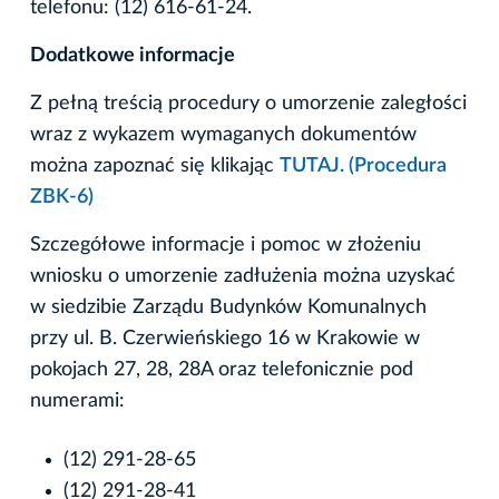
telefonu: (12) 616-61-24.
Dodatkowe informacje
Z pełną treścią procedury o umorzenie zaległości
wraz z wykazem wymaganych dokumentów
można zapoznać się klikając
TUTAJ. (Procedura
ZBK-6)
Szczegółowe informacje i pomoc w złożeniu
wniosku o umorzenie zadłużenia można uzyskać
w siedzibie Zarządu Budynków Komunalnych
przy ul. B. Czerwieńskiego 16 w Krakowie w
pokojach 27, 28, 28A oraz telefonicznie pod
numerami:
(12) 291-28-65
(12) 291-28-41