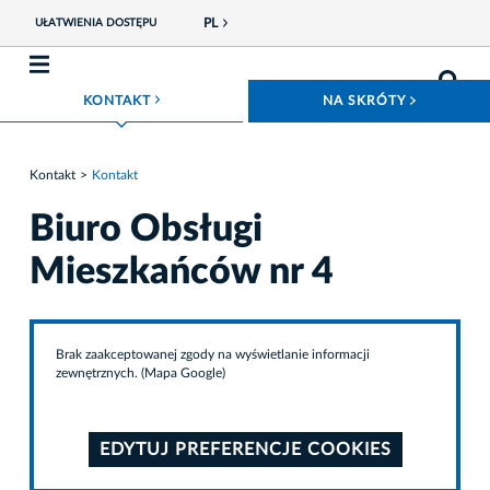
PL
UŁATWIENIA DOSTĘPU
ROZWIŃ MENU
ROZWIŃ
KONTAKT
NA SKRÓTY
Kontakt
Kontakt
Biuro Obsługi
Mieszkańców nr 4
Brak zaakceptowanej zgody na wyświetlanie informacji
zewnętrznych. (Mapa Google)
EDYTUJ PREFERENCJE COOKIES