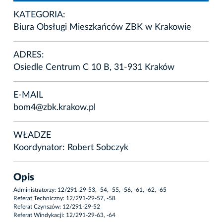
KATEGORIA:
Biura Obsługi Mieszkańców ZBK w Krakowie
ADRES:
Osiedle Centrum C 10 B, 31-931 Kraków
E-MAIL
bom4@zbk.krakow.pl
WŁADZE
Koordynator: Robert Sobczyk
Opis
Administratorzy: 12/291-29-53, -54, -55, -56, -61, -62, -65
Referat Techniczny: 12/291-29-57, -58
Referat Czynszów: 12/291-29-52
Referat Windykacji: 12/291-29-63, -64