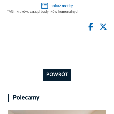
pokaż metkę
TAGI:
kraków
,
zarząd budynków komunalnych
POWRÓT
Polecamy