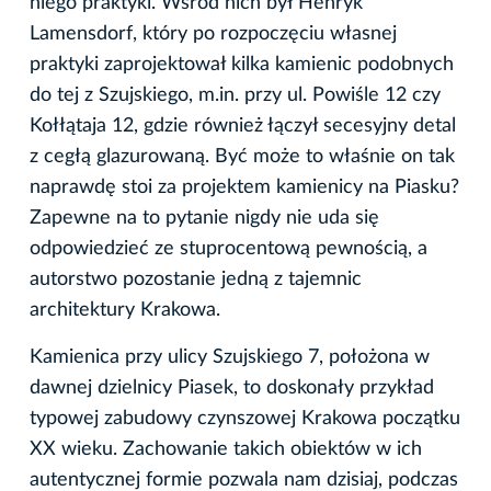
niego praktyki. Wśród nich był Henryk
Lamensdorf, który po rozpoczęciu własnej
praktyki zaprojektował kilka kamienic podobnych
do tej z Szujskiego, m.in. przy ul. Powiśle 12 czy
Kołłątaja 12, gdzie również łączył secesyjny detal
z cegłą glazurowaną. Być może to właśnie on tak
naprawdę stoi za projektem kamienicy na Piasku?
Zapewne na to pytanie nigdy nie uda się
odpowiedzieć ze stuprocentową pewnością, a
autorstwo pozostanie jedną z tajemnic
architektury Krakowa.
Kamienica przy ulicy Szujskiego 7, położona w
dawnej dzielnicy Piasek, to doskonały przykład
typowej zabudowy czynszowej Krakowa początku
XX wieku. Zachowanie takich obiektów w ich
autentycznej formie pozwala nam dzisiaj, podczas