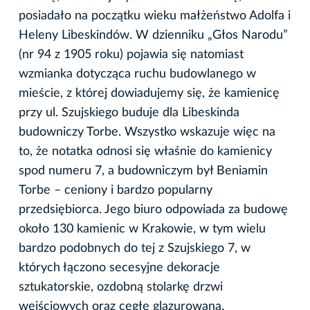
posiadało na początku wieku małżeństwo Adolfa i
Heleny Libeskindów. W dzienniku „Głos Narodu”
(nr 94 z 1905 roku) pojawia się natomiast
wzmianka dotycząca ruchu budowlanego w
mieście, z której dowiadujemy się, że kamienicę
przy ul. Szujskiego buduje dla Libeskinda
budowniczy Torbe. Wszystko wskazuje więc na
to, że notatka odnosi się właśnie do kamienicy
spod numeru 7, a budowniczym był Beniamin
Torbe – ceniony i bardzo popularny
przedsiębiorca. Jego biuro odpowiada za budowę
około 130 kamienic w Krakowie, w tym wielu
bardzo podobnych do tej z Szujskiego 7, w
których łączono secesyjne dekoracje
sztukatorskie, ozdobną stolarkę drzwi
wejściowych oraz cegłę glazurowaną.