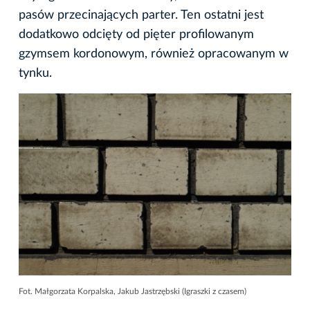
pasów przecinających parter. Ten ostatni jest
dodatkowo odcięty od pięter profilowanym
gzymsem kordonowym, również opracowanym w
tynku.
Fot. Małgorzata Korpalska, Jakub Jastrzębski (Igraszki z czasem)