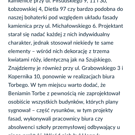
kamienice przy ul. Piłsudskiego 9, 11 i 30,
Łobzowskiej 4, Dietla 97 czy bardzo podobna do
naszej bohaterki pod względem układu fasady
kamienica przy ul. Michałowskiego 6. Projektant
starał się nadać każdej z nich indywidualny
charakter, jednak stosował niekiedy te same
elementy – wśród nich dekorację z trzema
kwiatami róży, identyczną jak na Szujskiego.
Znajdziemy je również przy ul. Grabowskiego 3 i
Kopernika 10, ponownie w realizacjach biura
Torbego. W tym miejscu warto dodać, że
Beniamin Torbe z pewnością nie zaprojektował
osobiście wszystkich budynków, których plany
sygnował – część rysunków, w tym projekty
fasad, wykonywali pracownicy biura czy
absolwenci szkoły przemysłowej odbywający u