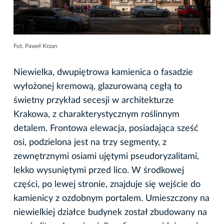
Fot. Paweł Krzan
Niewielka, dwupiętrowa kamienica o fasadzie
wyłożonej kremową, glazurowaną cegłą to
świetny przykład secesji w architekturze
Krakowa, z charakterystycznym roślinnym
detalem. Frontowa elewacja, posiadająca sześć
osi, podzielona jest na trzy segmenty, z
zewnętrznymi osiami ujętymi pseudoryzalitami,
lekko wysuniętymi przed lico. W środkowej
części, po lewej stronie, znajduje się wejście do
kamienicy z ozdobnym portalem. Umieszczony na
niewielkiej działce budynek został zbudowany na