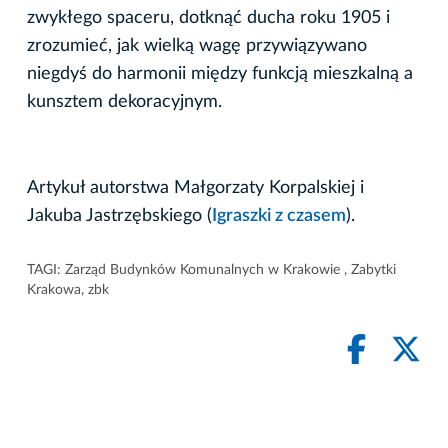
zwykłego spaceru, dotknąć ducha roku 1905 i
zrozumieć, jak wielką wagę przywiązywano
niegdyś do harmonii między funkcją mieszkalną a
kunsztem dekoracyjnym.
Artykuł autorstwa Małgorzaty Korpalskiej i
Jakuba Jastrzębskiego (
Igraszki z czasem
).
TAGI:
Zarząd Budynków Komunalnych w Krakowie
,
Zabytki
Krakowa
,
zbk