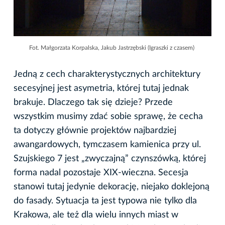
Fot. Małgorzata Korpalska, Jakub Jastrzębski (Igraszki z czasem)
Jedną z cech charakterystycznych architektury
secesyjnej jest asymetria, której tutaj jednak
brakuje. Dlaczego tak się dzieje? Przede
wszystkim musimy zdać sobie sprawę, że cecha
ta dotyczy głównie projektów najbardziej
awangardowych, tymczasem kamienica przy ul.
Szujskiego 7 jest „zwyczajną” czynszówką, której
forma nadal pozostaje XIX-wieczna. Secesja
stanowi tutaj jedynie dekorację, niejako doklejoną
do fasady. Sytuacja ta jest typowa nie tylko dla
Krakowa, ale też dla wielu innych miast w