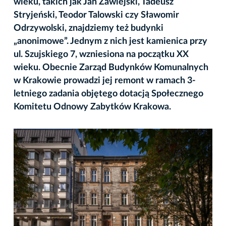
wieku, takich jak Jan Zawiejski, Tadeusz
Stryjeński, Teodor Talowski czy Sławomir
Odrzywolski, znajdziemy też budynki
„anonimowe”. Jednym z nich jest kamienica przy
ul. Szujskiego 7, wzniesiona na początku XX
wieku. Obecnie Zarząd Budynków Komunalnych
w Krakowie prowadzi jej remont w ramach 3-
letniego zadania objętego dotacją Społecznego
Komitetu Odnowy Zabytków Krakowa.