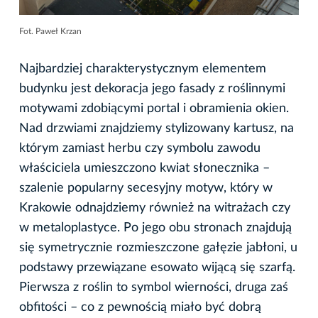
Fot. Paweł Krzan
Najbardziej charakterystycznym elementem
budynku jest dekoracja jego fasady z roślinnymi
motywami zdobiącymi portal i obramienia okien.
Nad drzwiami znajdziemy stylizowany kartusz, na
którym zamiast herbu czy symbolu zawodu
właściciela umieszczono kwiat słonecznika –
szalenie popularny secesyjny motyw, który w
Krakowie odnajdziemy również na witrażach czy
w metaloplastyce. Po jego obu stronach znajdują
się symetrycznie rozmieszczone gałęzie jabłoni, u
podstawy przewiązane esowato wijącą się szarfą.
Pierwsza z roślin to symbol wierności, druga zaś
obfitości – co z pewnością miało być dobrą