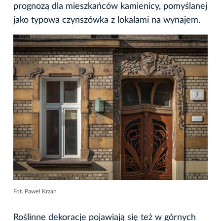
prognozą dla mieszkańców kamienicy, pomyślanej
jako typowa czynszówka z lokalami na wynajem.
Fot. Paweł Krzan
Roślinne dekoracje pojawiają się też w górnych