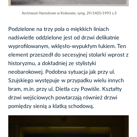
Archiwum Narodowe w Krakowie, syng. 29/1405/1993 s.3
Podzielone na trzy pola o miękkich liniach
nadświetle oddzielone jest od drzwi delikatnie
wyprofilowanym, wklęsło-wypukłym łukiem. Ten
element przeszedł do secesyjnej stolarki wprost z
historyzmu, a dokładniej ze stylistyki
neobarokowej. Podobna sytuacja jak przy ul.
Szujskiego występuje w przypadku wielu innych
bram, m.in. przy ul. Dietla czy Powiśle. Kształty
drzwi wejściowych powtarzają również drzwi
pomiędzy sienią a klatką schodową.