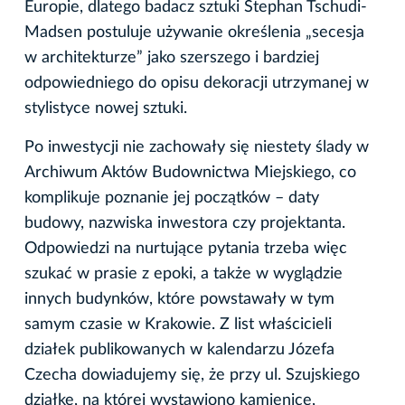
Europie, dlatego badacz sztuki Stephan Tschudi-
Madsen postuluje używanie określenia „secesja
w architekturze” jako szerszego i bardziej
odpowiedniego do opisu dekoracji utrzymanej w
stylistyce nowej sztuki.
Po inwestycji nie zachowały się niestety ślady w
Archiwum Aktów Budownictwa Miejskiego, co
komplikuje poznanie jej początków – daty
budowy, nazwiska inwestora czy projektanta.
Odpowiedzi na nurtujące pytania trzeba więc
szukać w prasie z epoki, a także w wyglądzie
innych budynków, które powstawały w tym
samym czasie w Krakowie. Z list właścicieli
działek publikowanych w kalendarzu Józefa
Czecha dowiadujemy się, że przy ul. Szujskiego
działkę, na której wystawiono kamienicę,