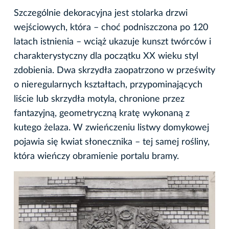
Szczególnie dekoracyjna jest stolarka drzwi
wejściowych, która – choć podniszczona po 120
latach istnienia – wciąż ukazuje kunszt twórców i
charakterystyczny dla początku XX wieku styl
zdobienia. Dwa skrzydła zaopatrzono w prześwity
o nieregularnych kształtach, przypominających
liście lub skrzydła motyla, chronione przez
fantazyjną, geometryczną kratę wykonaną z
kutego żelaza. W zwieńczeniu listwy domykowej
pojawia się kwiat słonecznika – tej samej rośliny,
która wieńczy obramienie portalu bramy.