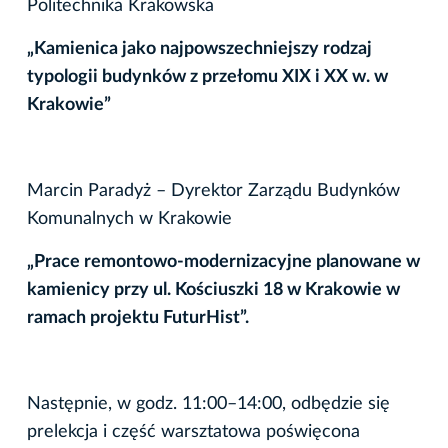
Politechnika Krakowska
„Kamienica jako najpowszechniejszy rodzaj
typologii budynków z przełomu XIX i XX w. w
Krakowie”
Marcin Paradyż – Dyrektor Zarządu Budynków
Komunalnych w Krakowie
„Prace remontowo-modernizacyjne planowane w
kamienicy przy ul. Kościuszki 18 w Krakowie w
ramach projektu FuturHist”.
Następnie, w godz. 11:00–14:00, odbędzie się
prelekcja i część warsztatowa poświęcona