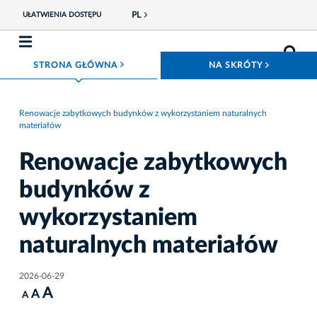
PL
UŁATWIENIA DOSTĘPU
ROZWIŃ MENU
ROZWIŃ
STRONA GŁÓWNA
NA SKRÓTY
Renowacje zabytkowych budynków z wykorzystaniem naturalnych
materiałów
Renowacje zabytkowych
budynków z
wykorzystaniem
naturalnych materiałów
2026-06-29
A
A
A