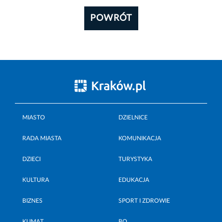
POWRÓT
MIASTO
DZIELNICE
RADA MIASTA
KOMUNIKACJA
DZIECI
TURYSTYKA
KULTURA
EDUKACJA
BIZNES
SPORT I ZDROWIE
KLIMAT
BO