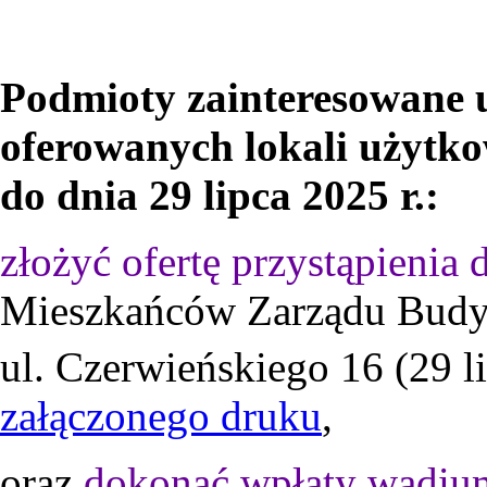
Podmioty zainteresowane 
oferowanych lokali użytk
do dnia 29 lipca 2025 r.:
złożyć ofertę przystąpienia 
Mieszkańców Zarządu Bud
ul. Czerwieńskiego 16 (29 l
załączonego druku
,
oraz
dokonać wpłaty wadi