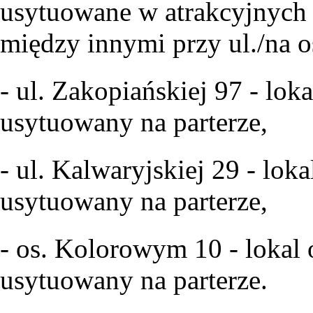
usytuowane w atrakcyjnych 
między innymi przy ul./na o
- ul. Zakopiańskiej 97 - lo
usytuowany na parterze,
- ul. Kalwaryjskiej 29 - lok
usytuowany na parterze,
- os. Kolorowym 10 - lokal
usytuowany na parterze.