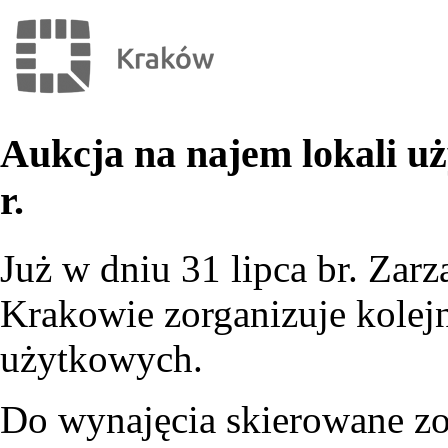
Aukcja na najem lokali 
r.
Już w dniu 31 lipca br. Z
Krakowie zorganizuje kolejn
użytkowych.
Do wynajęcia skierowane zos