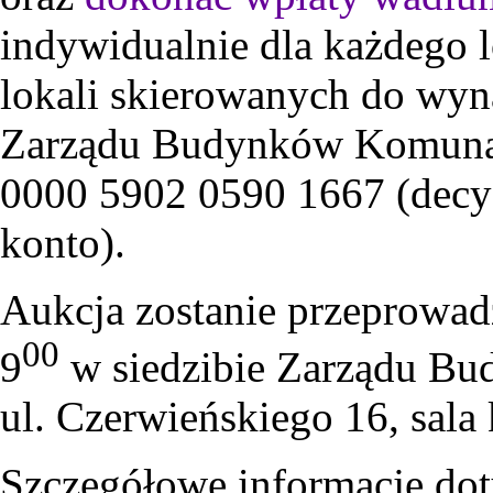
indywidualnie dla każdego l
lokali skierowanych do wyna
Zarządu Budynków Komunal
0000 5902 0590 1667 (decy
konto).
Aukcja zostanie przeprowadz
00
9
w siedzibie Zarządu B
ul. Czerwieńskiego 16, sala
Szczegółowe informacje doty