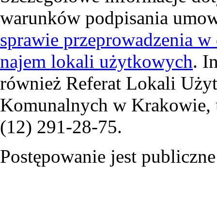
warunków podpisania umow
sprawie przeprowadzenia w d
najem lokali użytkowych
. I
również Referat Lokali Uż
Komunalnych w Krakowie, ul
(12) 291-28-75.
Postępowanie jest publiczne