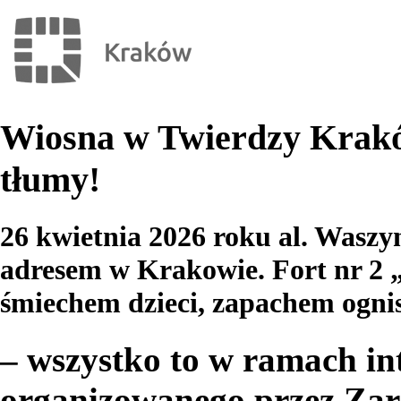
Wiosna w Twierdzy Krakó
tłumy!
26 kwietnia 2026 roku al. Waszyn
adresem w Krakowie. Fort nr 2 „
śmiechem dzieci, zapachem ognis
– wszystko to w ramach in
organizowanego przez Z