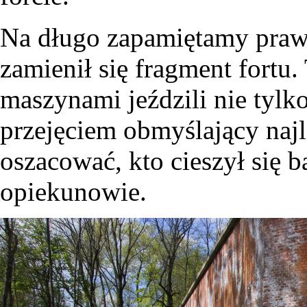
Na długo zapamiętamy praw
zamienił się fragment fortu
maszynami jeździli nie tylko 
przejęciem obmyślający najl
oszacować, kto cieszył się ba
opiekunowie.