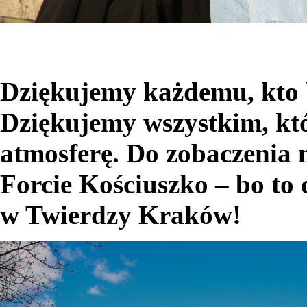
Dziękujemy każdemu, kto b
Dziękujemy wszystkim, któ
atmosferę. Do zobaczenia 
Forcie Kościuszko – bo to
w Twierdzy Kraków!