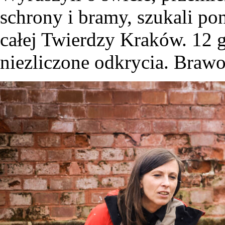
schrony i bramy, szukali po
całej Twierdzy Kraków. 12 g
niezliczone odkrycia. Brawo