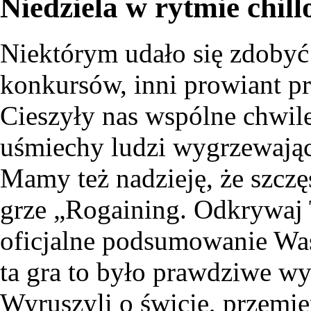
Niedziela w rytmie chill
Niektórym udało się zdobyć
konkursów, inni prowiant pr
Cieszyły nas wspólne chwile
uśmiechy ludzi wygrzewają
Mamy też nadzieję, że szczę
grze „Rogaining. Odkrywaj
oficjalne podsumowanie Was
ta gra to było prawdziwe wy
Wyruszyli o świcie, przemie