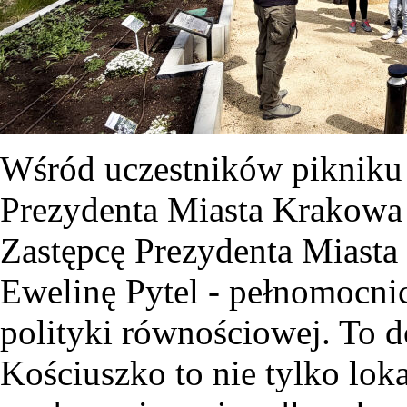
Wśród uczestników pikniku 
Prezydenta Miasta Krakowa 
Zastępcę Prezydenta Miast
Ewelinę Pytel - pełnomocni
polityki równościowej. To d
Kościuszko to nie tylko lok