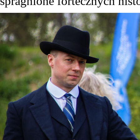
spragnione fortecznych histo