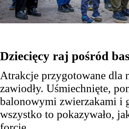
Dziecięcy raj pośród ba
Atrakcje przygotowane dla 
zawiodły. Uśmiechnięte, pom
balonowymi zwierzakami i g
wszystko to pokazywało, jak
forcie.