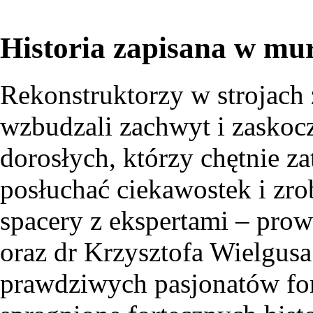
Historia zapisana w mu
Rekonstruktorzy w strojach
wzbudzali zachwyt i zaskocz
dorosłych, którzy chętnie z
posłuchać ciekawostek i zr
spacery z ekspertami – prow
oraz dr Krzysztofa Wielgusa
prawdziwych pasjonatów fort