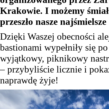
Krakowie. I możemy śmiał
przeszło nasze najśmielsze
Dzięki Waszej obecności al
bastionami wypełniły się po
wyjątkowy, piknikowy nastr
– przybyliście licznie i pok
naprawdę żyje!