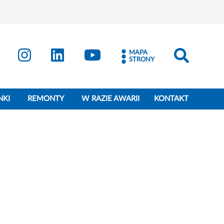
MAPA
STRONY
NKI
REMONTY
W RAZIE AWARII
KONTAKT