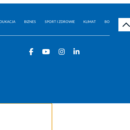
DUKACJA
BIZNES
SPORT I ZDROWIE
KLIMAT
BO