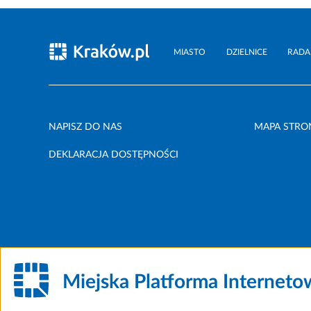
MIASTO
DZIELNICE
RADA
NAPISZ DO NAS
MAPA STRO
DEKLARACJA DOSTĘPNOŚCI
Miejska Platforma Internet