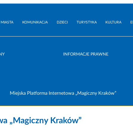
 MIASTA
KOMUNIKACJA
DZIECI
TURYSTYKA
KULTURA
E
NY
INFORMACJE PRAWNE
Miejska Platforma Internetowa „Magiczny Kraków”
owa „Magiczny Kraków”