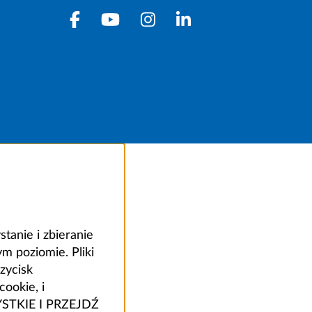
anie i zbieranie
 poziomie. Pliki
zycisk
ookie, i
ZYSTKIE I PRZEJDŹ