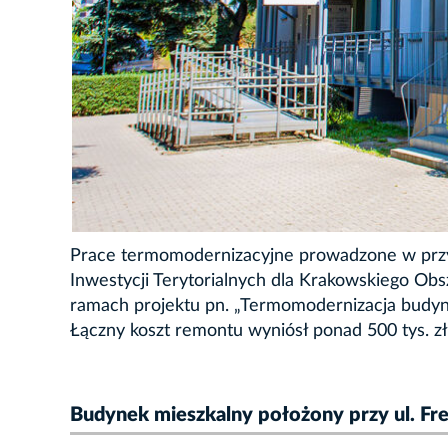
Prace termomodernizacyjne prowadzone w prz
Inwestycji Terytorialnych dla Krakowskiego O
ramach projektu pn. „Termomodernizacja budyn
Łączny koszt remontu wyniósł ponad 500 tys. zł.
Budynek mieszkalny położony przy ul. Fr