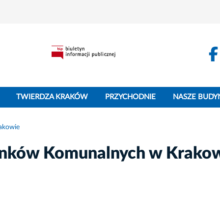
TWIERDZA KRAKÓW
PRZYCHODNIE
NASZE BUDY
akowie
dynków Komunalnych w Krako