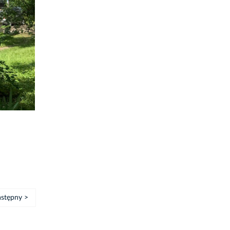
stępny >