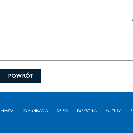
POWRÓT
 MIASTA
KOMUNIKACJA
DZIECI
TURYSTYKA
KULTURA
E