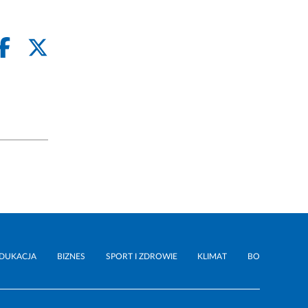
DUKACJA
BIZNES
SPORT I ZDROWIE
KLIMAT
BO