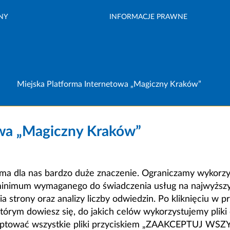
NY
INFORMACJE PRAWNE
Miejska Platforma Internetowa „Magiczny Kraków”
owa „Magiczny Kraków”
a dla nas bardzo duże znaczenie. Ograniczamy wykorzyst
minimum wymaganego do świadczenia usług na najwyższym
strony oraz analizy liczby odwiedzin. Po kliknięciu w pr
m dowiesz się, do jakich celów wykorzystujemy pliki c
ceptować wszystkie pliki przyciskiem „ZAAKCEPTUJ WS