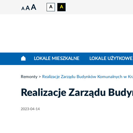
A
A
A
A
A
LOKALE MIESZKALNE
LOKALE UŻYTKOWE
Remonty
Realizacje Zarządu Budynków Komunalnych w Kr
Realizacje Zarządu Bu
2023-04-14