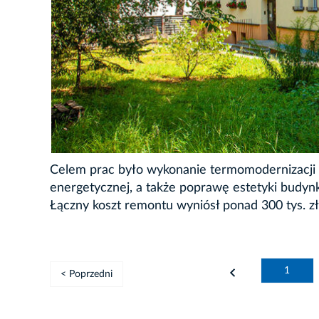
Celem prac było wykonanie termomodernizacji 
energetycznej, a także poprawę estetyki budyn
Łączny koszt remontu wyniósł ponad 300 tys. zł. 
1
< Poprzedni