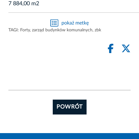
7 884,00 m2
pokaż metkę
TAGI:
Forty
,
zarząd budynków komunalnych
,
zbk
POWRÓT