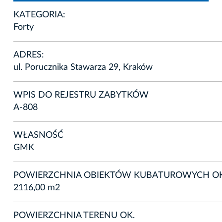
KATEGORIA:
Forty
ADRES:
ul. Porucznika Stawarza 29, Kraków
WPIS DO REJESTRU ZABYTKÓW
A-808
WŁASNOŚĆ
GMK
POWIERZCHNIA OBIEKTÓW KUBATUROWYCH OK
2116,00 m2
POWIERZCHNIA TERENU OK.