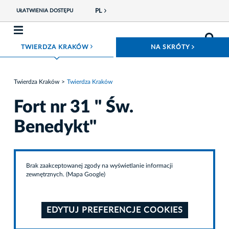
PL
UŁATWIENIA DOSTĘPU
ROZWIŃ MENU
ROZWIŃ
TWIERDZA KRAKÓW
NA SKRÓTY
Twierdza Kraków
Twierdza Kraków
Fort nr 31 " Św.
Benedykt"
Brak zaakceptowanej zgody na wyświetlanie informacji
zewnętrznych. (Mapa Google)
EDYTUJ PREFERENCJE COOKIES