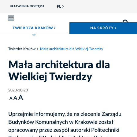
PL
UŁATWIENIA DOSTĘPU
ROZWIŃ MENU
ROZWIŃ
TWIERDZA KRAKÓW
NA SKRÓTY
Twierdza Kraków
Mała architektura dla Wielkiej Twierdzy
Mała architektura dla
Wielkiej Twierdzy
2023-10-23
A
A
A
Uprzejmie informujemy, że na zlecenie Zarządu
Budynków Komunalnych w Krakowie został
opracowany przez zespół autorski Politechniki