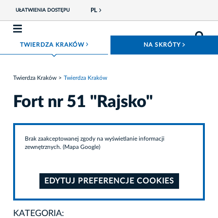
PL
UŁATWIENIA DOSTĘPU
ROZWIŃ MENU
ROZWIŃ
TWIERDZA KRAKÓW
NA SKRÓTY
Twierdza Kraków
Twierdza Kraków
Fort nr 51 "Rajsko"
Brak zaakceptowanej zgody na wyświetlanie informacji
zewnętrznych. (Mapa Google)
EDYTUJ PREFERENCJE COOKIES
KATEGORIA: