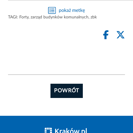
pokaż metkę
TAGI:
Forty
,
zarząd budynków komunalnych
,
zbk
POWRÓT