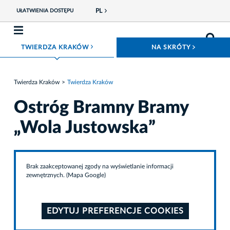
PL
UŁATWIENIA DOSTĘPU
ROZWIŃ MENU
ROZWIŃ
TWIERDZA KRAKÓW
NA SKRÓTY
Twierdza Kraków
Twierdza Kraków
Ostróg Bramny Bramy
„Wola Justowska”
Brak zaakceptowanej zgody na wyświetlanie informacji
zewnętrznych. (Mapa Google)
EDYTUJ PREFERENCJE COOKIES