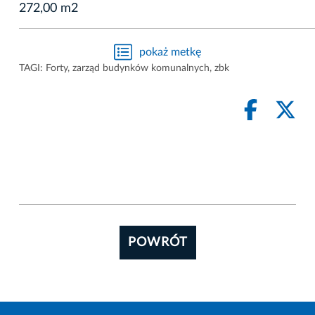
272,00 m2
pokaż metkę
TAGI:
Forty
,
zarząd budynków komunalnych
,
zbk
POWRÓT