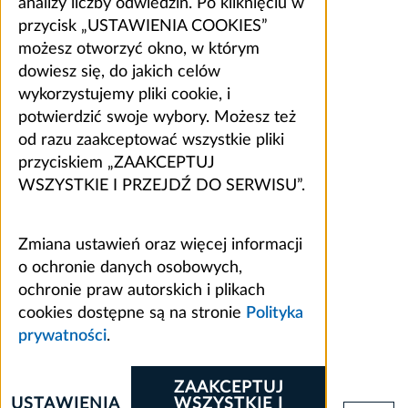
analizy liczby odwiedzin. Po kliknięciu w
przycisk „USTAWIENIA COOKIES”
możesz otworzyć okno, w którym
dowiesz się, do jakich celów
wykorzystujemy pliki cookie, i
potwierdzić swoje wybory. Możesz też
od razu zaakceptować wszystkie pliki
przyciskiem „ZAAKCEPTUJ
WSZYSTKIE I PRZEJDŹ DO SERWISU”.
Zmiana ustawień oraz więcej informacji
o ochronie danych osobowych,
ochronie praw autorskich i plikach
cookies dostępne są na stronie
Polityka
prywatności
.
ZAAKCEPTUJ
USTAWIENIA
WSZYSTKIE I