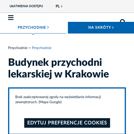
PL
UŁATWIENIA DOSTĘPU
ROZWIŃ MENU
ROZWIŃ
PRZYCHODNIE
NA SKRÓTY
Przychodnie
Przychodnie
Budynek przychodni
lekarskiej w Krakowie
Brak zaakceptowanej zgody na wyświetlanie informacji
zewnętrznych. (Mapa Google)
EDYTUJ PREFERENCJE COOKIES