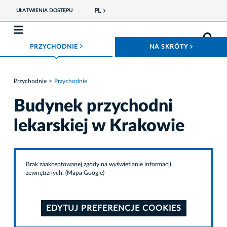
PL
UŁATWIENIA DOSTĘPU
ROZWIŃ MENU
ROZWIŃ
PRZYCHODNIE
NA SKRÓTY
Przychodnie
Przychodnie
Budynek przychodni
lekarskiej w Krakowie
Brak zaakceptowanej zgody na wyświetlanie informacji
zewnętrznych. (Mapa Google)
EDYTUJ PREFERENCJE COOKIES