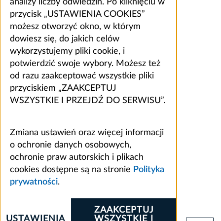
analizy liczby odwiedzin. Po kliknięciu w
przycisk „USTAWIENIA COOKIES”
możesz otworzyć okno, w którym
dowiesz się, do jakich celów
wykorzystujemy pliki cookie, i
potwierdzić swoje wybory. Możesz też
od razu zaakceptować wszystkie pliki
przyciskiem „ZAAKCEPTUJ
WSZYSTKIE I PRZEJDŹ DO SERWISU”.
Zmiana ustawień oraz więcej informacji
o ochronie danych osobowych,
ochronie praw autorskich i plikach
cookies dostępne są na stronie
Polityka
prywatności
.
ZAAKCEPTUJ
USTAWIENIA
WSZYSTKIE I