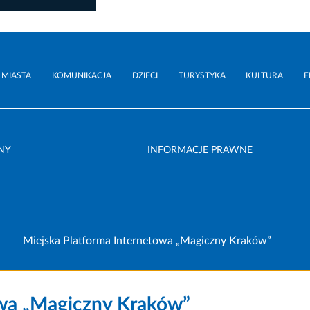
 MIASTA
KOMUNIKACJA
DZIECI
TURYSTYKA
KULTURA
E
NY
INFORMACJE PRAWNE
Miejska Platforma Internetowa „Magiczny Kraków”
owa „Magiczny Kraków”