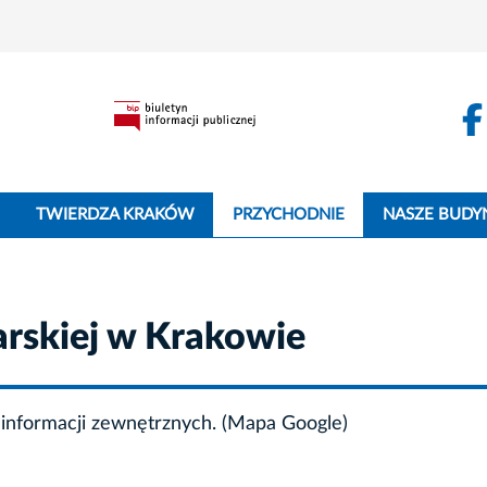
TWIERDZA KRAKÓW
PRZYCHODNIE
NASZE BUDY
arskiej w Krakowie
informacji zewnętrznych. (Mapa Google)