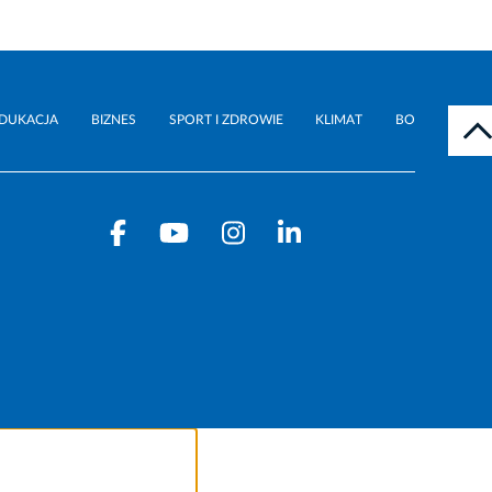
DUKACJA
BIZNES
SPORT I ZDROWIE
KLIMAT
BO