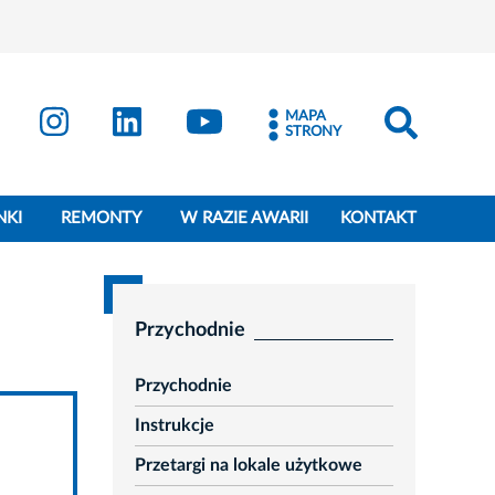
MAPA
STRONY
NKI
REMONTY
W RAZIE AWARII
KONTAKT
Przychodnie
Przychodnie
Instrukcje
Przetargi na lokale użytkowe