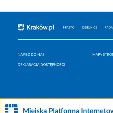
MIASTO
DZIELNICE
RADA
NAPISZ DO NAS
MAPA STRO
DEKLARACJA DOSTĘPNOŚCI
Miejska Platforma Internet