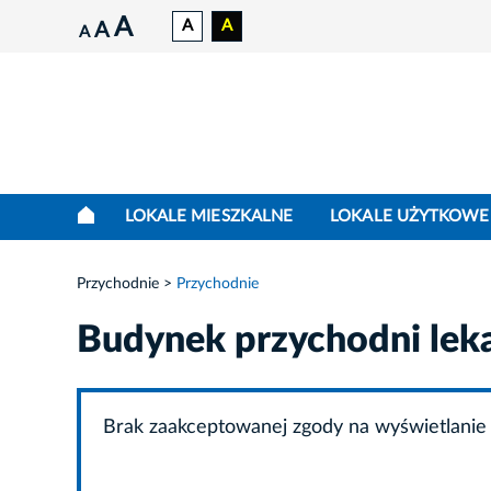
A
A
A
A
A
LOKALE MIESZKALNE
LOKALE UŻYTKOWE
Przychodnie
Przychodnie
Budynek przychodni lek
Brak zaakceptowanej zgody na wyświetlanie 