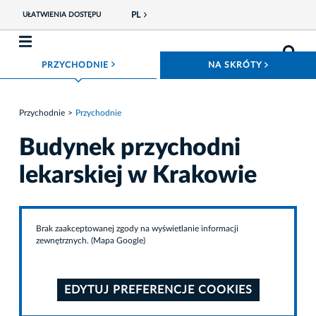
PL
UŁATWIENIA DOSTĘPU
ROZWIŃ MENU
ROZWIŃ
PRZYCHODNIE
NA SKRÓTY
Przychodnie
Przychodnie
Budynek przychodni
lekarskiej w Krakowie
Brak zaakceptowanej zgody na wyświetlanie informacji
zewnętrznych. (Mapa Google)
EDYTUJ PREFERENCJE COOKIES