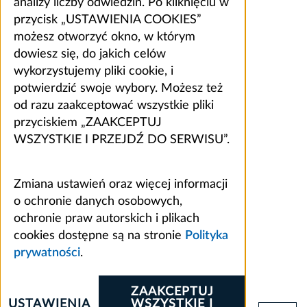
analizy liczby odwiedzin. Po kliknięciu w
przycisk „USTAWIENIA COOKIES”
możesz otworzyć okno, w którym
dowiesz się, do jakich celów
wykorzystujemy pliki cookie, i
potwierdzić swoje wybory. Możesz też
od razu zaakceptować wszystkie pliki
przyciskiem „ZAAKCEPTUJ
WSZYSTKIE I PRZEJDŹ DO SERWISU”.
Zmiana ustawień oraz więcej informacji
o ochronie danych osobowych,
ochronie praw autorskich i plikach
cookies dostępne są na stronie
Polityka
prywatności
.
ZAAKCEPTUJ
USTAWIENIA
WSZYSTKIE I