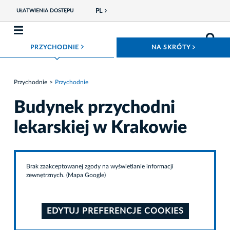
PL
UŁATWIENIA DOSTĘPU
ROZWIŃ MENU
ROZWIŃ
PRZYCHODNIE
NA SKRÓTY
Przychodnie
Przychodnie
Budynek przychodni
lekarskiej w Krakowie
Brak zaakceptowanej zgody na wyświetlanie informacji
zewnętrznych. (Mapa Google)
EDYTUJ PREFERENCJE COOKIES