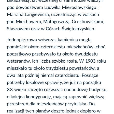
kilkadziesiąt lat wcześniej ci sami ludzie walczyli
pod dowództwem Ludwika Mierosławskiego i
Mariana Langiewicza, uczestnicząc w walkach
pod Miechowem, Małogoszczą, Grochowiskami,
Staszowem oraz w Górach Świętokrzyskich.
Jednopiętrowa wówczas kamienica mogła
pomieścić około czterdziestu mieszkańców, choć
początkowo przebywało tu około dwudziestu
weteranów. Ich liczba szybko rosła. W 1903 roku
mieszkało tu około trzydziestu powstańców, a
dwa lata później niemal czterdziestu. Rosnące
potrzeby lokalowe sprawiły, że już na początku
XX wieku zaczęto rozważać nadbudowę budynku
o kolejną kondygnację, mającą zapewnić większą
przestrzeń dla mieszkańców przytuliska. Do
realizacji tych planów doszło jednak dopiero w