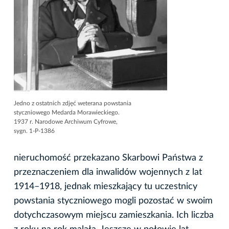
Jedno z ostatnich zdjęć weterana powstania
styczniowego Medarda Morawieckiego.
1937 r. Narodowe Archiwum Cyfrowe,
sygn. 1-P-1386
nieruchomość przekazano Skarbowi Państwa z
przeznaczeniem dla inwalidów wojennych z lat
1914–1918, jednak mieszkający tu uczestnicy
powstania styczniowego mogli pozostać w swoim
dotychczasowym miejscu zamieszkania. Ich liczba