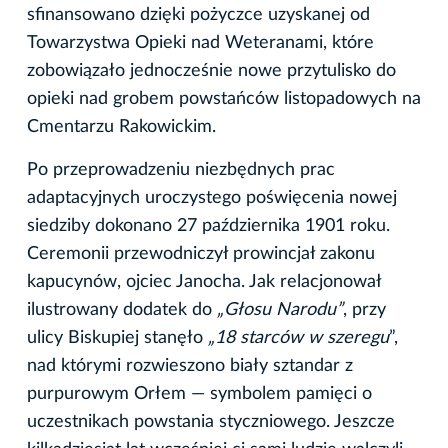
sfinansowano dzięki pożyczce uzyskanej od
Towarzystwa Opieki nad Weteranami, które
zobowiązało jednocześnie nowe przytulisko do
opieki nad grobem powstańców listopadowych na
Cmentarzu Rakowickim.
Po przeprowadzeniu niezbędnych prac
adaptacyjnych uroczystego poświęcenia nowej
siedziby dokonano 27 października 1901 roku.
Ceremonii przewodniczył prowincjał zakonu
kapucynów, ojciec Janocha. Jak relacjonował
ilustrowany dodatek do
„Głosu Narodu”
, przy
ulicy Biskupiej stanęło
„18 starców w szeregu
”,
nad którymi rozwieszono biały sztandar z
purpurowym Orłem — symbolem pamięci o
uczestnikach powstania styczniowego. Jeszcze