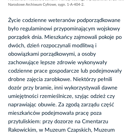
Narodowe Archiwum Cyfrowe, sygn. 1-A-404-2.
Życie codzienne weteranów podporządkowane
było regulaminowi przypominającym wojskowy
porządek dnia. Mieszkańcy zajmowali pokoje po
dwóch, dzień rozpoczynali modlitwą i
obowiązkami porządkowymi, a osoby
zachowujące lepsze zdrowie wykonywały
codzienne prace gospodarcze lub podejmowały
drobne zajęcia zarobkowe. Niektórzy pełnili
dozór przy bramie, inni wykorzystywali dawne
umiejętności rzemieślnicze, szyjąc odzież czy
naprawiając obuwie. Za zgodą zarządu część
mieszkańców podejmowała pracę poza
przytuliskiem: przy dozorze na Cmentarzu
Rakowickim, w Muzeum Czapskich, Muzeum