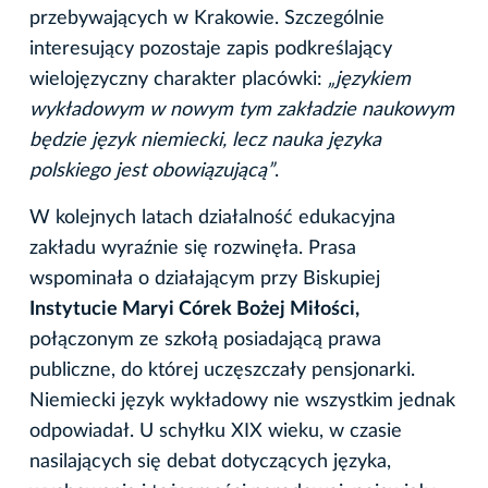
przebywających w Krakowie. Szczególnie
interesujący pozostaje zapis podkreślający
wielojęzyczny charakter placówki:
„językiem
wykładowym w nowym tym zakładzie naukowym
będzie język niemiecki, lecz nauka języka
polskiego jest obowiązującą”
.
W kolejnych latach działalność edukacyjna
zakładu wyraźnie się rozwinęła. Prasa
wspominała o działającym przy Biskupiej
Instytucie Maryi Córek Bożej Miłości,
połączonym ze szkołą posiadającą prawa
publiczne, do której uczęszczały pensjonarki.
Niemiecki język wykładowy nie wszystkim jednak
odpowiadał. U schyłku XIX wieku, w czasie
nasilających się debat dotyczących języka,