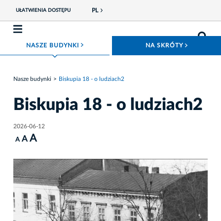
PL
UŁATWIENIA DOSTĘPU
ROZWIŃ MENU
ROZWIŃ
NASZE BUDYNKI
NA SKRÓTY
Nasze budynki
Biskupia 18 - o ludziach2
Biskupia 18 - o ludziach2
2026-06-12
A
A
A