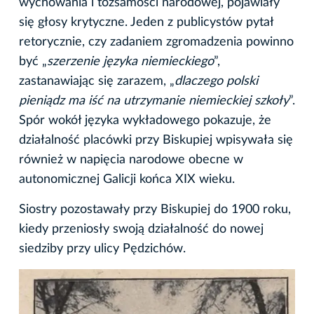
wychowania i tożsamości narodowej, pojawiały
się głosy krytyczne. Jeden z publicystów pytał
retorycznie, czy zadaniem zgromadzenia powinno
być „
szerzenie języka niemieckiego
”,
zastanawiając się zarazem, „
dlaczego polski
pieniądz ma iść na utrzymanie niemieckiej szkoły
”.
Spór wokół języka wykładowego pokazuje, że
działalność placówki przy Biskupiej wpisywała się
również w napięcia narodowe obecne w
autonomicznej Galicji końca XIX wieku.
Siostry pozostawały przy Biskupiej do 1900 roku,
kiedy przeniosły swoją działalność do nowej
siedziby przy ulicy Pędzichów.