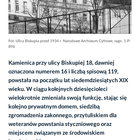
Fot. Ulica Biskupia przed 1934 r. Narodowe Archiwum Cyfrowe, sygn. 1-P-
896
Kamienica przy ulicy Biskupiej 18, dawniej
oznaczona numerem 16 i liczbą spisową 119,
powstała na początku lat siedemdziesiątych XIX
wieku. W ciągu kolejnych dziesięcioleci
wielokrotnie zmieniała swoją funkcję, stając się
kolejno prywatnym domem, siedzibą
zgromadzenia zakonnego, przytuliskiem dla
weteranów powstania styczniowego oraz
miejscem związanym ze środowiskiem