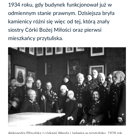
1934 roku, gdy budynek funkcjonował już w
odmiennym stanie prawnym. Dzisiejsza bryła
kamienicy różni się więc od tej, którą znały
siostry Córki Bożej Miłości oraz pierwsi
mieszkańcy przytuliska.
Aleksandra Piłsudska z córkami Wandą i Jadwiga w przytulisku. 1928 rok.