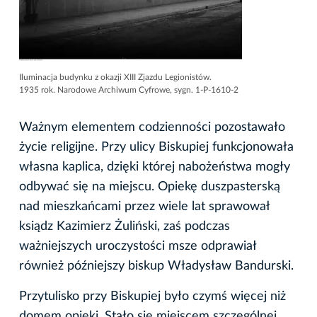
Iluminacja budynku z okazji XIII Zjazdu Legionistów.
1935 rok. Narodowe Archiwum Cyfrowe, sygn. 1-P-1610-2
Ważnym elementem codzienności pozostawało
życie religijne. Przy ulicy Biskupiej funkcjonowała
własna kaplica, dzięki której nabożeństwa mogły
odbywać się na miejscu. Opiekę duszpasterską
nad mieszkańcami przez wiele lat sprawował
ksiądz Kazimierz Żuliński, zaś podczas
ważniejszych uroczystości msze odprawiał
również późniejszy biskup Władysław Bandurski.
Przytulisko przy Biskupiej było czymś więcej niż
domem opieki. Stało się miejscem szczególnej