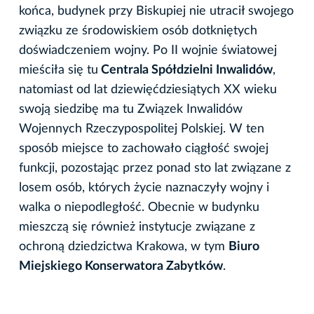
końca, budynek przy Biskupiej nie utracił swojego
związku ze środowiskiem osób dotkniętych
doświadczeniem wojny. Po II wojnie światowej
mieściła się tu
Centrala Spółdzielni Inwalidów
,
natomiast od lat dziewięćdziesiątych XX wieku
swoją siedzibę ma tu Związek Inwalidów
Wojennych Rzeczypospolitej Polskiej. W ten
sposób miejsce to zachowało ciągłość swojej
funkcji, pozostając przez ponad sto lat związane z
losem osób, których życie naznaczyły wojny i
walka o niepodległość. Obecnie w budynku
mieszczą się również instytucje związane z
ochroną dziedzictwa Krakowa, w tym
Biuro
Miejskiego Konserwatora Zabytków
.