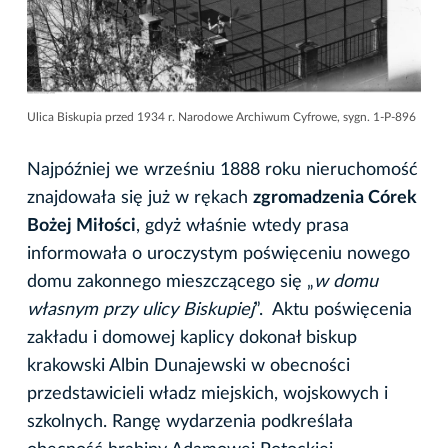
Ulica Biskupia przed 1934 r. Narodowe Archiwum Cyfrowe, sygn. 1-P-896
Najpóźniej we wrześniu 1888 roku nieruchomość
znajdowała się już w rękach
zgromadzenia Córek
Bożej Miłości
, gdyż właśnie wtedy prasa
informowała o uroczystym poświęceniu nowego
domu zakonnego mieszczącego się „
w domu
własnym przy ulicy Biskupiej
”. Aktu poświęcenia
zakładu i domowej kaplicy dokonał biskup
krakowski Albin Dunajewski w obecności
przedstawicieli władz miejskich, wojskowych i
szkolnych. Rangę wydarzenia podkreślała