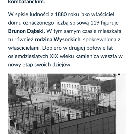
kombatanckim.
W spisie ludności z 1880 roku jako właściciel
domu oznaczonego liczbą spisową 119 figuruje
Brunon Dąbski.
W tym samym czasie mieszkała
tu również
rodzina Wysockich
, spokrewniona z
właścicielami. Dopiero w drugiej połowie lat
osiemdziesiątych XIX wieku kamienica weszła w
nowy etap swoich dziejów.