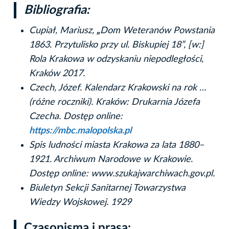
Bibliografia:
Cupiał, Mariusz,
„
Dom Weteranów Powstania
1863. Przytulisko przy ul. Biskupiej 18”, [w:]
Rola Krakowa w odzyskaniu niepodległości,
Kraków 2017.
Czech, Józef. Kalendarz Krakowski na rok …
(różne roczniki). Kraków: Drukarnia Józefa
Czecha. Dostęp online:
https://mbc.malopolska.pl
Spis ludności miasta Krakowa za lata 1880–
1921. Archiwum Narodowe w Krakowie.
Dostęp online: www.szukajwarchiwach.gov.pl.
Biuletyn Sekcji Sanitarnej Towarzystwa
Wiedzy Wojskowej. 1929
Czasopisma i prasa: