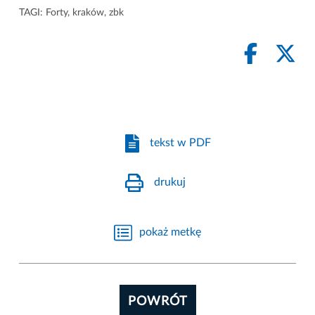
TAGI:
Forty
,
kraków
,
zbk
tekst w PDF
drukuj
pokaż metkę
POWRÓT