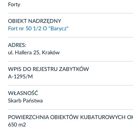
Forty
OBIEKT NADRZĘDNY
Fort nr 50 1/2 O "Barycz"
ADRES:
ul. Hallera 25, Kraków
WPIS DO REJESTRU ZABYTKÓW
A-1295/M
WŁASNOŚĆ
Skarb Państwa
POWIERZCHNIA OBIEKTÓW KUBATUROWYCH OK
650 m2