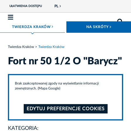
PL
UŁATWIENIA DOSTĘPU
ROZWIŃ MENU
ROZWIŃ
TWIERDZA KRAKÓW
NA SKRÓTY
Twierdza Kraków
Twierdza Kraków
Fort nr 50 1/2 O "Barycz"
Brak zaakceptowanej zgody na wyświetlanie informacji
zewnętrznych. (Mapa Google)
EDYTUJ PREFERENCJE COOKIES
KATEGORIA: