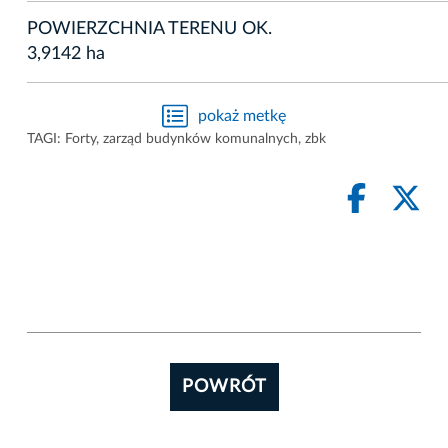
POWIERZCHNIA TERENU OK.
3,9142 ha
pokaż metkę
TAGI:
Forty
,
zarząd budynków komunalnych
,
zbk
POWRÓT