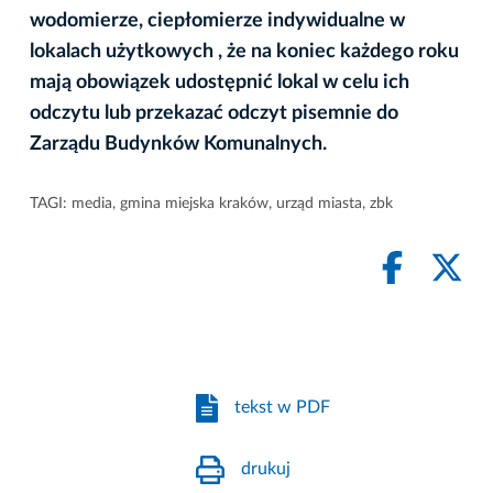
wodomierze, ciepłomierze indywidualne w
lokalach użytkowych , że na koniec każdego roku
mają obowiązek udostępnić lokal w celu ich
odczytu lub przekazać odczyt pisemnie do
Zarządu Budynków Komunalnych.
TAGI:
media
,
gmina miejska kraków
,
urząd miasta
,
zbk
tekst w PDF
drukuj