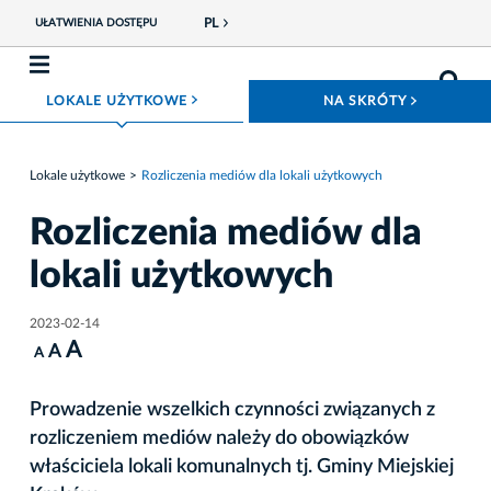
PL
UŁATWIENIA DOSTĘPU
ROZWIŃ MENU
ROZWIŃ
LOKALE UŻYTKOWE
NA SKRÓTY
Lokale użytkowe
Rozliczenia mediów dla lokali użytkowych
Rozliczenia mediów dla
lokali użytkowych
2023-02-14
A
A
A
Prowadzenie wszelkich czynności związanych z
rozliczeniem mediów należy do obowiązków
właściciela lokali komunalnych tj. Gminy Miejskiej