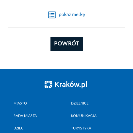
pokaż metkę
POWRÓT
MIASTO
DZIELNICE
RADA MIASTA
KOMUNIKACJA
DZIECI
TURYSTYKA