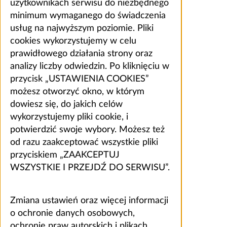
użytkownikach serwisu do niezbędnego
minimum wymaganego do świadczenia
usług na najwyższym poziomie. Pliki
cookies wykorzystujemy w celu
prawidłowego działania strony oraz
analizy liczby odwiedzin. Po kliknięciu w
przycisk „USTAWIENIA COOKIES”
możesz otworzyć okno, w którym
dowiesz się, do jakich celów
wykorzystujemy pliki cookie, i
potwierdzić swoje wybory. Możesz też
od razu zaakceptować wszystkie pliki
przyciskiem „ZAAKCEPTUJ
WSZYSTKIE I PRZEJDŹ DO SERWISU”.
Zmiana ustawień oraz więcej informacji
o ochronie danych osobowych,
ochronie praw autorskich i plikach