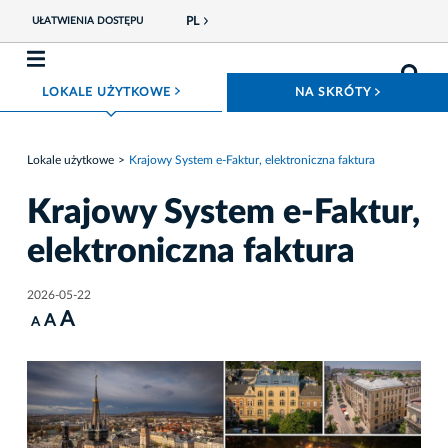
PL
UŁATWIENIA DOSTĘPU
ROZWIŃ MENU
ROZWIŃ
LOKALE UŻYTKOWE
NA SKRÓTY
Lokale użytkowe
Krajowy System e-Faktur, elektroniczna faktura
Krajowy System e-Faktur,
elektroniczna faktura
2026-05-22
A
A
A