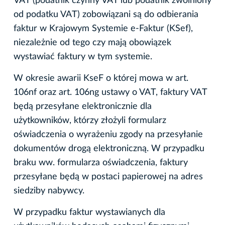
VAT (podatnik czynny VAT lub podatnik zwolniony
od podatku VAT) zobowiązani są do odbierania
faktur w Krajowym Systemie e-Faktur (KSef),
niezależnie od tego czy mają obowiązek
wystawiać faktury w tym systemie.
W okresie awarii KseF o której mowa w art.
106nf oraz art. 106ng ustawy o VAT, faktury VAT
będą przesyłane elektronicznie dla
użytkowników, którzy złożyli formularz
oświadczenia o wyrażeniu zgody na przesyłanie
dokumentów drogą elektroniczną. W przypadku
braku ww. formularza oświadczenia, faktury
przesyłane będą w postaci papierowej na adres
siedziby nabywcy.
W przypadku faktur wystawianych dla