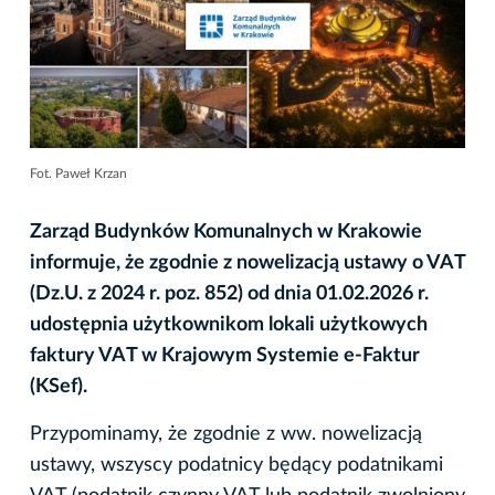
Fot. Paweł Krzan
Zarząd Budynków Komunalnych w Krakowie
informuje, że zgodnie z nowelizacją ustawy o VAT
(Dz.U. z 2024 r. poz. 852) od dnia 01.02.2026 r.
udostępnia użytkownikom lokali użytkowych
faktury VAT w Krajowym Systemie e-Faktur
(KSef).
Przypominamy, że zgodnie z ww. nowelizacją
ustawy, wszyscy podatnicy będący podatnikami