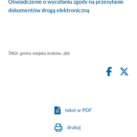
Oświadczenie o wycofaniu zgody na przesyłanie
dokumentów drogą elektroniczną
TAGI:
gmina miejska kraków
,
zbk
tekst w PDF
drukuj