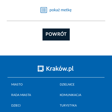
pokaż metkę
POWRÓT
MIASTO
DZIELNICE
RADA MIASTA
KOMUNIKACJA
DZIECI
TURYSTYKA