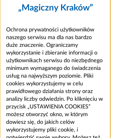
„Magiczny Kraków”
Ochrona prywatności użytkowników
naszego serwisu ma dla nas bardzo
duże znaczenie. Ograniczamy
wykorzystanie i zbieranie informacji o
użytkownikach serwisu do niezbędnego
minimum wymaganego do świadczenia
usług na najwyższym poziomie. Pliki
cookies wykorzystujemy w celu
prawidłowego działania strony oraz
analizy liczby odwiedzin. Po kliknięciu w
przycisk „USTAWIENIA COOKIES”
możesz otworzyć okno, w którym
dowiesz się, do jakich celów
wykorzystujemy pliki cookie, i
potwierdzić swoje wybory. Możesz też