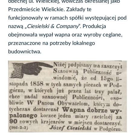
obecnej ul. Wielickiej, wówczas określanej jako
Przedmieście Wielickie. Zakłady te
funkcjonowały w ramach spółki występującej pod
nazwą
„Ciesielski & Company
”. Produkcja
obejmowała wypał wapna oraz wyroby ceglane,
przeznaczone na potrzeby lokalnego
budownictwa.