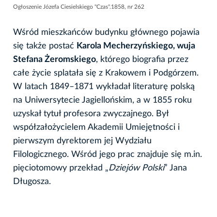
Ogłoszenie Józefa Ciesielskiego "Czas".1858, nr 262
Wśród mieszkańców budynku głównego pojawia
się także postać
Karola Mecherzyńskiego, wuja
Stefana Żeromskiego
, którego biografia przez
całe życie splatała się z Krakowem i Podgórzem.
W latach 1849–1871 wykładał literaturę polską
na Uniwersytecie Jagiellońskim, a w 1855 roku
uzyskał tytuł profesora zwyczajnego. Był
współzałożycielem Akademii Umiejętności i
pierwszym dyrektorem jej Wydziału
Filologicznego. Wśród jego prac znajduje się m.in.
pięciotomowy przekład „
Dziejów Polski
” Jana
Długosza.