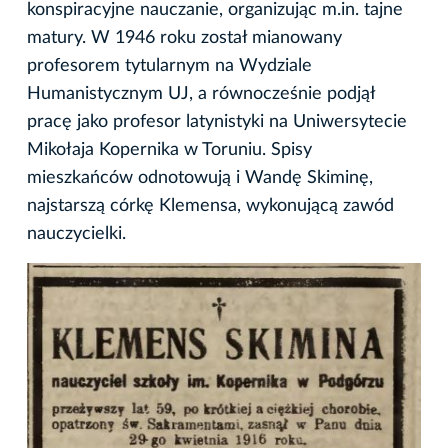
konspiracyjne nauczanie, organizując m.in. tajne
matury. W 1946 roku został mianowany
profesorem tytularnym na Wydziale
Humanistycznym UJ, a równocześnie podjął
pracę jako profesor latynistyki na Uniwersytecie
Mikołaja Kopernika w Toruniu. Spisy
mieszkańców odnotowują i Wandę Skiminę,
najstarszą córkę Klemensa, wykonującą zawód
nauczycielki.