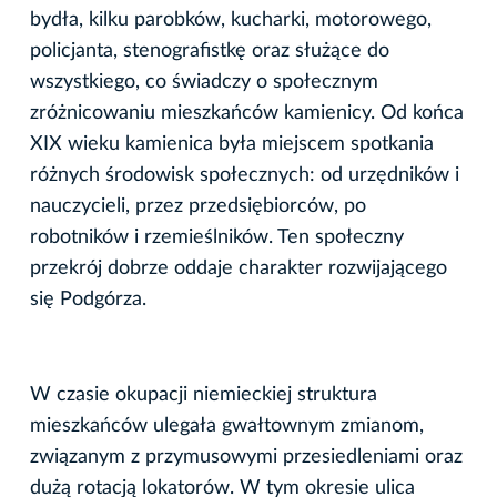
bydła, kilku parobków, kucharki, motorowego,
policjanta, stenografistkę oraz służące do
wszystkiego, co świadczy o społecznym
zróżnicowaniu mieszkańców kamienicy. Od końca
XIX wieku kamienica była miejscem spotkania
różnych środowisk społecznych: od urzędników i
nauczycieli, przez przedsiębiorców, po
robotników i rzemieślników. Ten społeczny
przekrój dobrze oddaje charakter rozwijającego
się Podgórza.
W czasie okupacji niemieckiej struktura
mieszkańców ulegała gwałtownym zmianom,
związanym z przymusowymi przesiedleniami oraz
dużą rotacją lokatorów. W tym okresie ulica