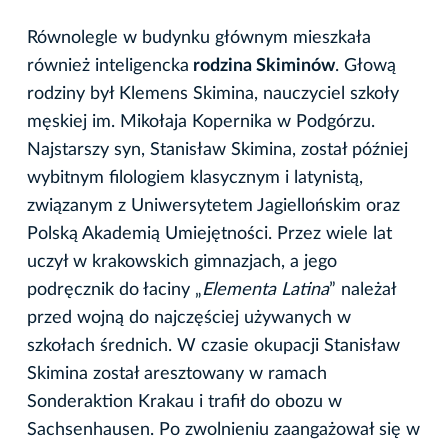
Równolegle w budynku głównym mieszkała
również inteligencka
rodzina Skiminów
. Głową
rodziny był Klemens Skimina, nauczyciel szkoły
męskiej im. Mikołaja Kopernika w Podgórzu.
Najstarszy syn, Stanisław Skimina, został później
wybitnym filologiem klasycznym i latynistą,
związanym z Uniwersytetem Jagiellońskim oraz
Polską Akademią Umiejętności. Przez wiele lat
uczył w krakowskich gimnazjach, a jego
podręcznik do łaciny „
Elementa Latina
” należał
przed wojną do najczęściej używanych w
szkołach średnich. W czasie okupacji Stanisław
Skimina został aresztowany w ramach
Sonderaktion Krakau i trafił do obozu w
Sachsenhausen. Po zwolnieniu zaangażował się w