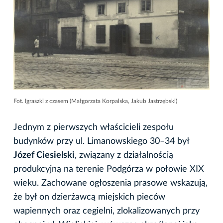
Fot. Igraszki z czasem (Małgorzata Korpalska, Jakub Jastrzębski)
Jednym z pierwszych właścicieli zespołu
budynków przy ul. Limanowskiego 30–34 był
Józef Ciesielski
, związany z działalnością
produkcyjną na terenie Podgórza w połowie XIX
wieku. Zachowane ogłoszenia prasowe wskazują,
że był on dzierżawcą miejskich pieców
wapiennych oraz cegielni, zlokalizowanych przy