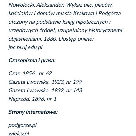
Nowolecki, Aleksander. Wykaz ulic, placów,
kościołów i domów miasta Krakowa i Podgórza
ułożony na podstawie ksiąg hipotecznych i
urzędowych źródeł, uzupełniony historycznemi
objaśnieniami, 1880. Dostęp online:
jbc.bj.uj.edu.pl
Czasopisma i prasa:
Czas. 1856, nr 62
Gazeta Lwowska. 1923, nr 199
Gazeta Lwowska. 1932, nr 143
Naprzód. 1896, nr 1
Strony internetowe:
podgorze.pl
wielcy.pl