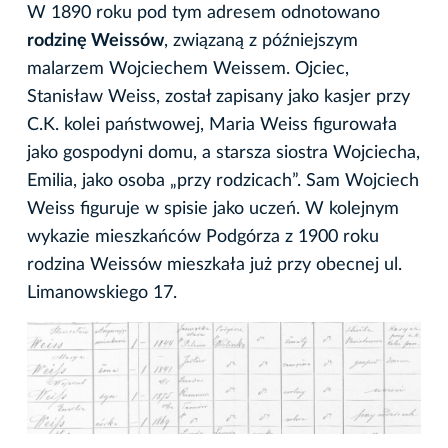
W 1890 roku pod tym adresem odnotowano
rodzinę Weissów
, związaną z późniejszym
malarzem Wojciechem Weissem. Ojciec,
Stanisław Weiss, został zapisany jako kasjer przy
C.K. kolei państwowej, Maria Weiss figurowała
jako gospodyni domu, a starsza siostra Wojciecha,
Emilia, jako osoba „przy rodzicach”. Sam Wojciech
Weiss figuruje w spisie jako uczeń. W kolejnym
wykazie mieszkańców Podgórza z 1900 roku
rodzina Weissów mieszkała już przy obecnej ul.
Limanowskiego 17.