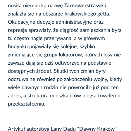
nosiła niemiecką nazwę
Tarnowerstrasse
i
znalazła się na obszarze krakowskiego getta.
Okupacyjne decyzje administracyjne oraz
represje sprawiały, że ciągłość zamieszkania była
tu często nagle przerywana, a w głównym
budynku pojawiały się kolejne, szybko
zmieniające się grupy lokatorów, których losy nie
zawsze dają się dziś odtworzyć na podstawie
dostępnych źródeł. Skutki tych zmian były
odczuwalne również po zakończeniu wojny, kiedy
wiele dawnych rodzin nie powróciło już pod ten
adres, a struktura mieszkańców uległa trwałemu
przekształceniu.
Artykuł autorstwa Lany Dadu "Dawny Kraków"