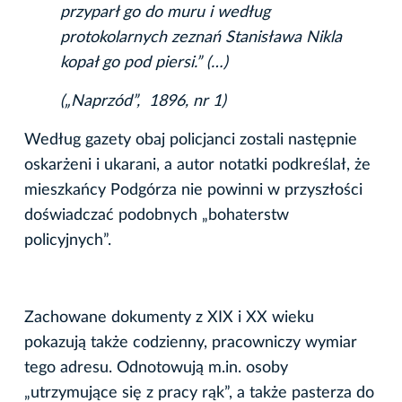
przyparł go do muru i według
protokolarnych zeznań Stanisława Nikla
kopał go pod piersi.” (…)
(„Naprzód”, 1896, nr 1)
Według gazety obaj policjanci zostali następnie
oskarżeni i ukarani, a autor notatki podkreślał, że
mieszkańcy Podgórza nie powinni w przyszłości
doświadczać podobnych „bohaterstw
policyjnych”.
Zachowane dokumenty z XIX i XX wieku
pokazują także codzienny, pracowniczy wymiar
tego adresu. Odnotowują m.in. osoby
„utrzymujące się z pracy rąk”, a także pasterza do