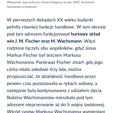
Wiessowie. Spis ludności miasta Podgórza za lata 1890. Archiwum
Narodowe w Krakowie.
W pierwszych dekadach XX wieku budynki
pełniły również funkcje handlowe. W tym okresie
pod tym adresem funkcjonował
hurtowy
skład
win J. M. Fischer oraz M. Wachsmann
. Więzi
rodzinne łączyły obu wspólników, gdyż Jonas
Markus Fischer był teściem Markusa
Wachsmanna. Ponieważ Fischer zmarł, gdy jego
córka miała zaledwie trzy lata, można
przypuszczać, że działalność handlowa przez
pewien czas pozostawała w rękach wdowy, a
następnie była kontynuowana z udziałem zięcia.
Rodzina Wachsmannów mieszkała pod tym
adresem nieprzerwanie aż do II wojny światowej.
Wśród synów Markusa Wachsmanna wymieniani