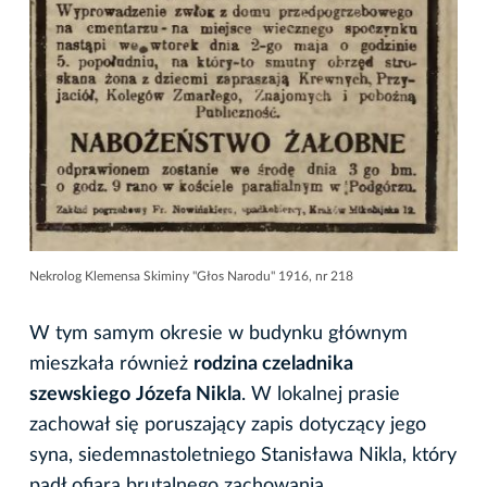
Nekrolog Klemensa Skiminy "Głos Narodu" 1916, nr 218
W tym samym okresie w budynku głównym
mieszkała również
rodzina czeladnika
szewskiego
Józefa Nikla
. W lokalnej prasie
zachował się poruszający zapis dotyczący jego
syna, siedemnastoletniego Stanisława Nikla, który
padł ofiarą brutalnego zachowania