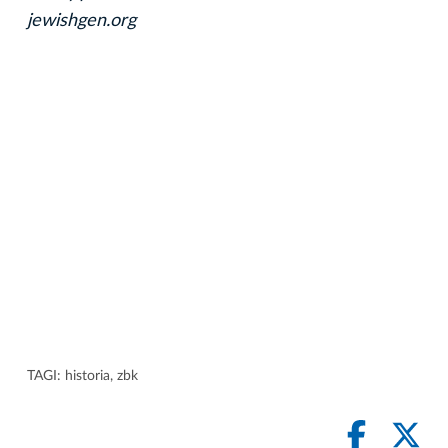
jewishgen.org
TAGI:
historia
,
zbk