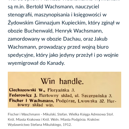
są m.in. Bertold Wachsmann, nauczyciel
stenografii, maszynopisania i księgowości w
Żydowskim Gimnazjum Kupieckim, który zginął w
obozie Buchenwald, Henryk Wachsmann,
zamordowany w obozie Dachau, oraz Jakub
Wachsmann, prowadzący przed wojną biuro
spedycyjne, który jako jedyny przeżył i po wojnie
wyemigrował do Kanady.
Fischer i Waschmann - Mikulski, Stefan. Wielka Księga Adresowa Stoł.
Król. Miasta Krakowa i Król. Woln. Miasta Podgórza. Kraków:
Wydawnictwo Stefana Mikulskiego, 1912.