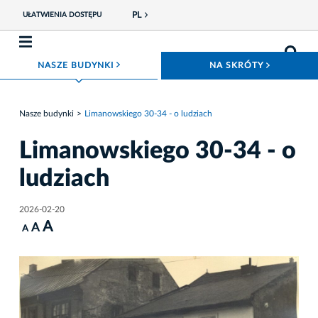
PL
UŁATWIENIA DOSTĘPU
ROZWIŃ MENU
ROZWIŃ
NASZE BUDYNKI
NA SKRÓTY
Nasze budynki
Limanowskiego 30-34 - o ludziach
Limanowskiego 30-34 - o
ludziach
2026-02-20
A
A
A