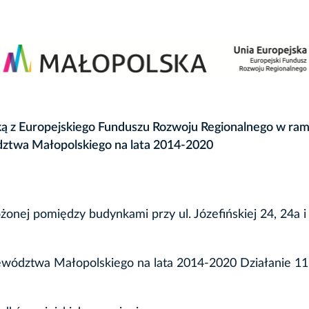
ką z Europejskiego Funduszu Rozwoju Regionalnego w ra
ztwa Małopolskiego na lata 2014-2020
żonej pomiędzy budynkami przy ul. Józefińskiej 24, 24a i
wództwa Małopolskiego na lata 2014-2020 Działanie 11