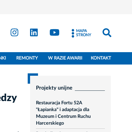
MAPA
STRONY
NKI
REMONTY
W RAZIE AWARII
KONTAKT
Projekty unijne
ędzy
Restauracja Fortu 52A
"Łapianka" i adaptacja dla
Muzeum i Centrum Ruchu
Harcerskiego