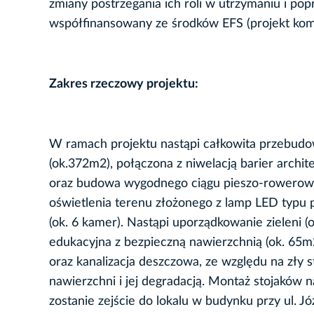
zmiany postrzegania ich roli w utrzymaniu i pop
współfinansowany ze środków EFS (projekt ko
Zakres rzeczowy projektu:
W ramach projektu nastąpi całkowita przebudo
(ok.372m2), połączona z niwelacją barier arch
oraz budowa wygodnego ciągu pieszo-rowerowe
oświetlenia terenu złożonego z lamp LED typu p
(ok. 6 kamer). Nastąpi uporządkowanie zieleni 
edukacyjna z bezpieczną nawierzchnią (ok. 65m
oraz kanalizacja deszczowa, ze względu na zły
nawierzchni i jej degradacją. Montaż stojaków na
zostanie zejście do lokalu w budynku przy ul. 