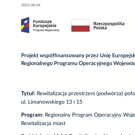
2025-08-04
Projekt współfinansowany przez Unię Europejs
Regionalnego Programu Operacyjnego Wojewód
Tytuł:
Rewitalizacja przestrzeni (podwórza) poło
ul. Limanowskiego 13 i 15
Program:
Regionalny Program Operacyjny Woje
Rewitalizacja miast