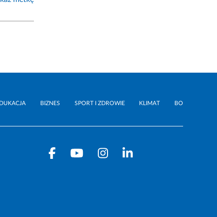
DUKACJA
BIZNES
SPORT I ZDROWIE
KLIMAT
BO