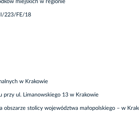
odków miejskich w regionie
I/223/FE/18
alnych w Krakowie
 przy ul. Limanowskiego 13 w Krakowie
na obszarze stolicy województwa małopolskiego – w Krak