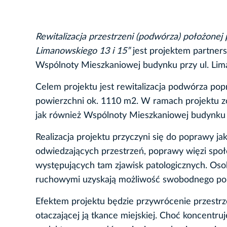
Rewitalizacja przestrzeni (podwórza) położonej p
Limanowskiego 13 i 15”
jest projektem partner
Wspólnoty Mieszkaniowej budynku przy ul. Li
Celem projektu jest rewitalizacja podwórza pop
powierzchni ok. 1110 m2. W ramach projektu z
jak również Wspólnoty Mieszkaniowej budynku 
Realizacja projektu przyczyni się do poprawy j
odwiedzających przestrzeń, poprawy więzi spo
występujących tam zjawisk patologicznych. Oso
ruchowymi uzyskają możliwość swobodnego poru
Efektem projektu będzie przywrócenie przestrzen
otaczającej ją tkance miejskiej. Choć koncentruj