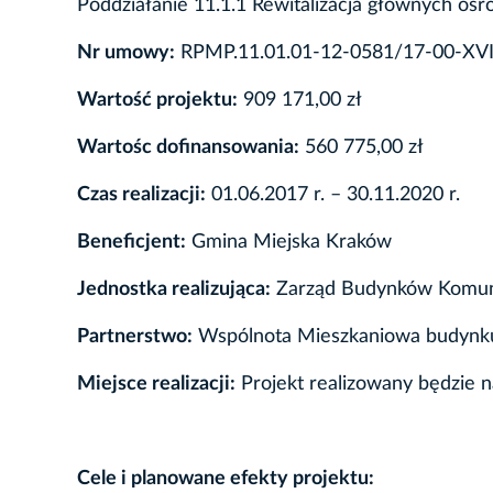
Poddziałanie 11.1.1 Rewitalizacja głównych ośr
Nr umowy:
RPMP.11.01.01-12-0581/17-00-XVI
Wartość projektu:
909 171,00 zł
Wartośc dofinansowania:
560 775,00 zł
Czas realizacji:
01.06.2017 r. – 30.11.2020 r.
Beneficjent:
Gmina Miejska Kraków
Jednostka realizująca:
Zarząd Budynków Komun
Partnerstwo:
Wspólnota Mieszkaniowa budynku
Miejsce realizacji:
Projekt realizowany będzie 
Cele i planowane efekty projektu: