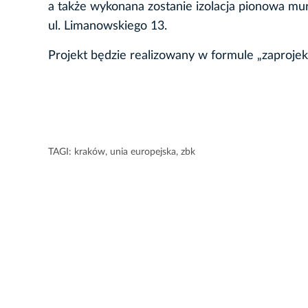
a także wykonana zostanie izolacja pionowa mu
ul. Limanowskiego 13.
Projekt będzie realizowany w formule „zaprojek
TAGI:
kraków
,
unia europejska
,
zbk