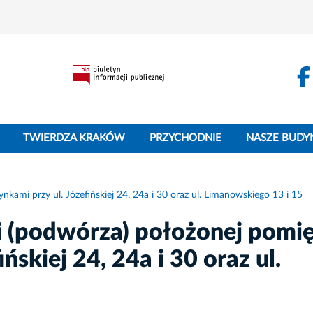
TWIERDZA KRAKÓW
PRZYCHODNIE
NASZE BUDY
kami przy ul. Józefińskiej 24, 24a i 30 oraz ul. Limanowskiego 13 i 15
ni (podwórza) położonej pomi
ńskiej 24, 24a i 30 oraz ul.