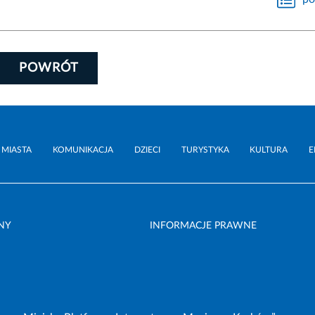
POWRÓT
 MIASTA
KOMUNIKACJA
DZIECI
TURYSTYKA
KULTURA
E
NY
INFORMACJE PRAWNE