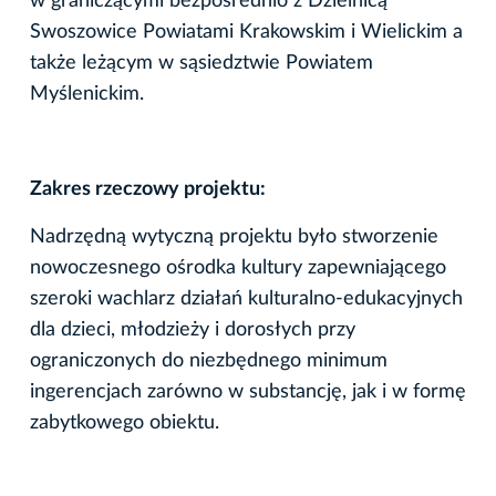
w graniczącymi bezpośrednio z Dzielnicą
Swoszowice Powiatami Krakowskim i Wielickim a
także leżącym w sąsiedztwie Powiatem
Myślenickim.
Zakres rzeczowy projektu:
Nadrzędną wytyczną projektu było stworzenie
nowoczesnego ośrodka kultury zapewniającego
szeroki wachlarz działań kulturalno-edukacyjnych
dla dzieci, młodzieży i dorosłych przy
ograniczonych do niezbędnego minimum
ingerencjach zarówno w substancję, jak i w formę
zabytkowego obiektu.