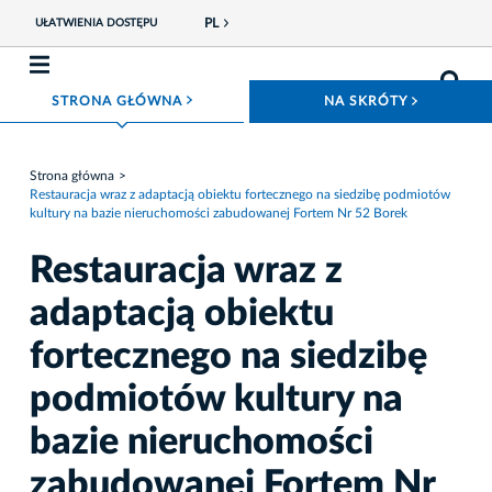
PL
UŁATWIENIA DOSTĘPU
ROZWIŃ MENU
ROZWIŃ
STRONA GŁÓWNA
NA SKRÓTY
Strona główna
Restauracja wraz z adaptacją obiektu fortecznego na siedzibę podmiotów
kultury na bazie nieruchomości zabudowanej Fortem Nr 52 Borek
Restauracja wraz z
adaptacją obiektu
fortecznego na siedzibę
podmiotów kultury na
bazie nieruchomości
zabudowanej Fortem Nr