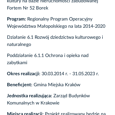
kultury na bazie nieruchomości zabudowanej
Fortem Nr 52 Borek
Program:
Regionalny Program Operacyjny
Województwa Małopolskiego na lata 2014-2020
Działanie 6.1 Rozwój dziedzictwa kulturowego i
naturalnego
Poddziałanie 6.1.1 Ochrona i opieka nad
zabytkami
Okres realizacji:
30.03.2014 r. - 31.05.2023 r.
Beneficjent:
Gmina Miejska Kraków
Jednostka realizująca:
Zarząd Budynków
Komunalnych w Krakowie
Miejsca realizacji:
Projekt realizowany będzie na