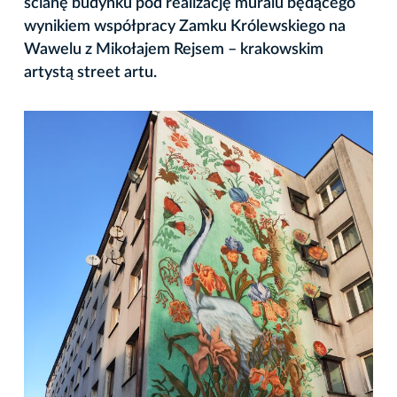
ścianę budynku pod realizację muralu będącego
wynikiem współpracy Zamku Królewskiego na
Wawelu z Mikołajem Rejsem – krakowskim
artystą street artu.