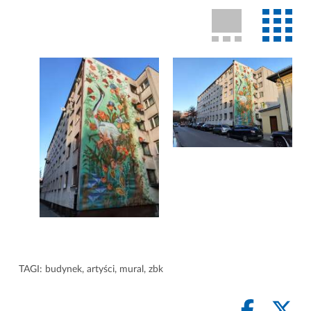
TAGI:
budynek
,
artyści
,
mural
,
zbk