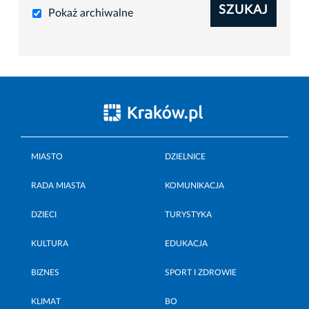
SZUKAJ
Pokaż archiwalne
MIASTO
DZIELNICE
RADA MIASTA
KOMUNIKACJA
DZIECI
TURYSTYKA
KULTURA
EDUKACJA
BIZNES
SPORT I ZDROWIE
KLIMAT
BO