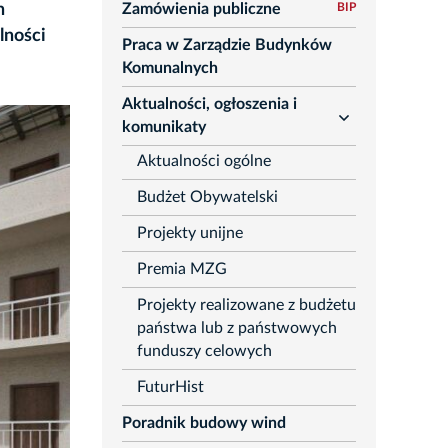
h
Zamówienia publiczne
BIP
lności
Praca w Zarządzie Budynków
Komunalnych
Aktualności, ogłoszenia i
rozwiń
komunikaty
Aktualności ogólne
Budżet Obywatelski
Projekty unijne
Premia MZG
Projekty realizowane z budżetu
państwa lub z państwowych
funduszy celowych
FuturHist
Poradnik budowy wind