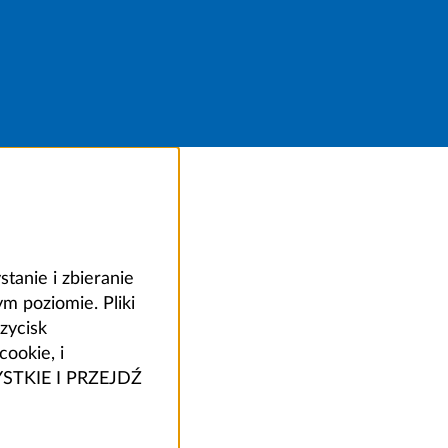
anie i zbieranie
 poziomie. Pliki
zycisk
ookie, i
ZYSTKIE I PRZEJDŹ