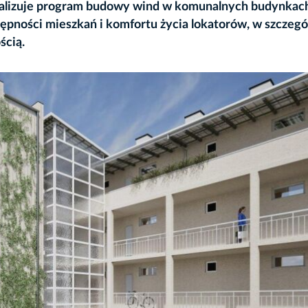
alizuje program budowy wind w komunalnych budynkac
ępności mieszkań i komfortu życia lokatorów, w szczegó
ścią.