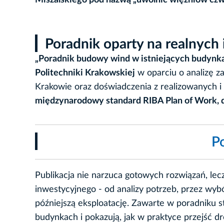
Poradnik oparty na realnych
„Poradnik budowy wind w istniejących budynk
Politechniki Krakowskiej
w oparciu o analizę 
Krakowie oraz doświadczenia z realizowanych i
międzynarodowy standard RIBA Plan of Work, 
P
Publikacja nie narzuca gotowych rozwiązań, le
inwestycyjnego - od analizy potrzeb, przez wybó
późniejszą eksploatację. Zawarte w poradniku 
budynkach i pokazują, jak w praktyce przejść d