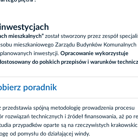
 inwestycjach
ach mieszkalnych”
został stworzony przez zespół specja
zasobu mieszkaniowego Zarządu Budynków Komunalnych
 planowanych inwestycji.
Opracowanie wykorzystuje
dostosowany do polskich przepisów i warunków technic
obierz poradnik
cz przedstawia spójną metodologię prowadzenia procesu
r rozwiązań technicznych i źródeł finansowania, aż po rea
studia przypadków oparte są na rzeczywistych krakowski
rogę od pomysłu do działającej windy.