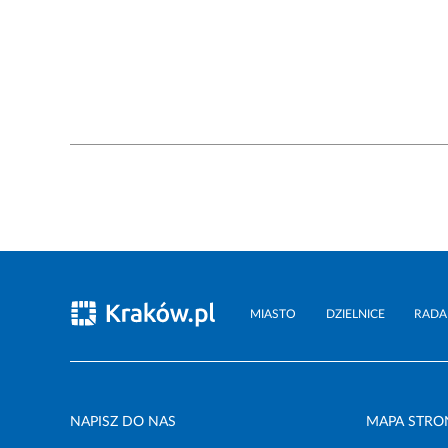
MIASTO
DZIELNICE
RADA
NAPISZ DO NAS
MAPA STRO