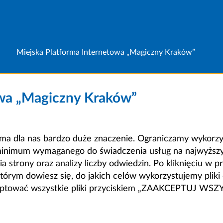
Miejska Platforma Internetowa „Magiczny Kraków”
owa „Magiczny Kraków”
a dla nas bardzo duże znaczenie. Ograniczamy wykorzyst
minimum wymaganego do świadczenia usług na najwyższym
strony oraz analizy liczby odwiedzin. Po kliknięciu w pr
m dowiesz się, do jakich celów wykorzystujemy pliki c
ceptować wszystkie pliki przyciskiem „ZAAKCEPTUJ WS