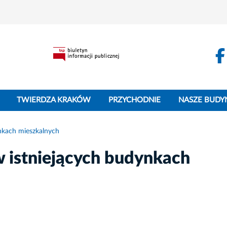
TWIERDZA KRAKÓW
PRZYCHODNIE
NASZE BUDY
nkach mieszkalnych
 istniejących budynkach