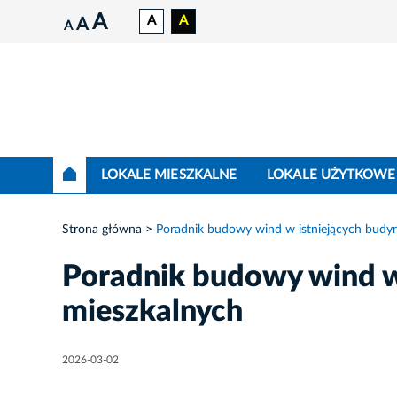
A
A
A
A
A
LOKALE MIESZKALNE
LOKALE UŻYTKOWE
Strona główna
Poradnik budowy wind w istniejących budy
Poradnik budowy wind w
mieszkalnych
2026-03-02