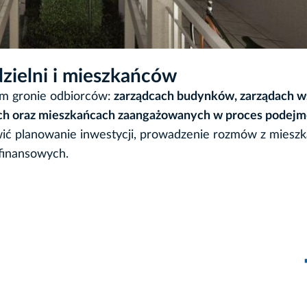
dzielni i mieszkańców
im gronie odbiorców:
zarządcach budynków, zarządach w
ych oraz mieszkańcach zaangażowanych w proces podej
wić planowanie inwestycji, prowadzenie rozmów z miesz
 finansowych.