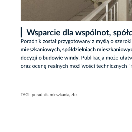
Wsparcie dla wspólnot, spół
Poradnik został przygotowany z myślą o szerok
mieszkaniowych, spółdzielniach mieszkaniow
decyzji o budowie windy.
Publikacja może ułat
oraz ocenę realnych możliwości technicznych i
TAGI:
poradnik
,
mieszkania
,
zbk