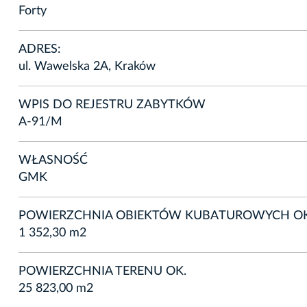
Forty
ADRES:
ul. Wawelska 2A, Kraków
WPIS DO REJESTRU ZABYTKÓW
A-91/M
WŁASNOŚĆ
GMK
POWIERZCHNIA OBIEKTÓW KUBATUROWYCH OK
1 352,30 m2
POWIERZCHNIA TERENU OK.
25 823,00 m2