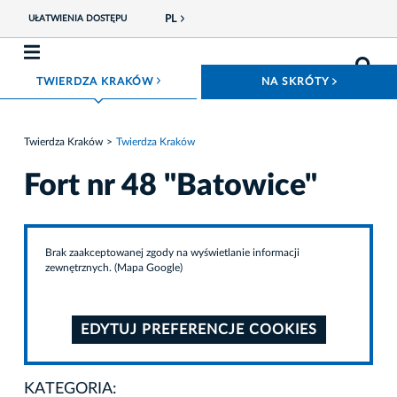
PL
UŁATWIENIA DOSTĘPU
ROZWIŃ MENU
ROZWIŃ
TWIERDZA KRAKÓW
NA SKRÓTY
Twierdza Kraków
Twierdza Kraków
Fort nr 48 "Batowice"
Brak zaakceptowanej zgody na wyświetlanie informacji
zewnętrznych. (Mapa Google)
EDYTUJ PREFERENCJE COOKIES
KATEGORIA: