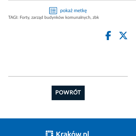
pokaż metkę
TAGI:
Forty
,
zarząd budynków komunalnych
,
zbk
POWRÓT