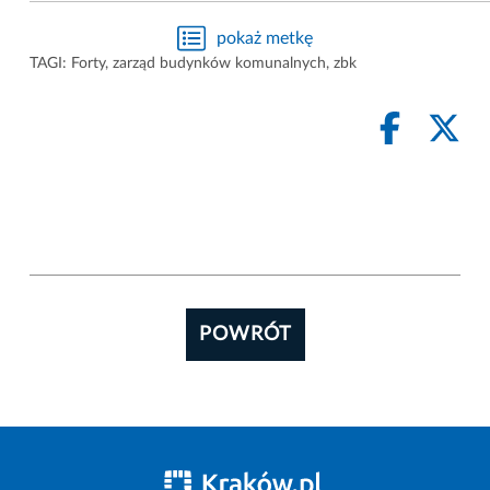
pokaż metkę
TAGI:
Forty
,
zarząd budynków komunalnych
,
zbk
POWRÓT