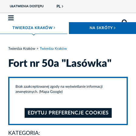
PL
UŁATWIENIA DOSTĘPU
ROZWIŃ MENU
ROZWIŃ
TWIERDZA KRAKÓW
NA SKRÓTY
Twierdza Kraków
Twierdza Kraków
Fort nr 50a "Lasówka"
Brak zaakceptowanej zgody na wyświetlanie informacji
zewnętrznych. (Mapa Google)
EDYTUJ PREFERENCJE COOKIES
KATEGORIA: