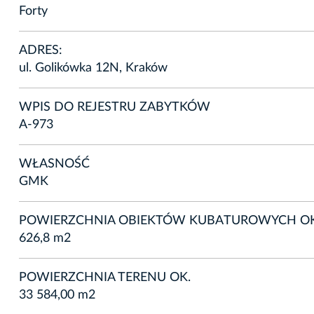
Forty
ADRES:
ul. Golikówka 12N, Kraków
WPIS DO REJESTRU ZABYTKÓW
A-973
WŁASNOŚĆ
GMK
POWIERZCHNIA OBIEKTÓW KUBATUROWYCH OK
626,8 m2
POWIERZCHNIA TERENU OK.
33 584,00 m2