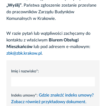
„Wyślij”
. Państwa zgłoszenie zostanie przesłane
do pracowników Zarządu Budynków
Komunalnych w Krakowie.
W razie pytań lub wątpliwości zachęcamy do
kontaktu z właściwym
Biurem Obsługi
Mieszkańców
lub pod adresem e-mailowym:
zbk@zbk.krakow.pl
.
Imię i nazwisko*:
Gdzie znaleźć indeks umowy?
Indeks umowy*:
Zobacz również przykładowy dokument.