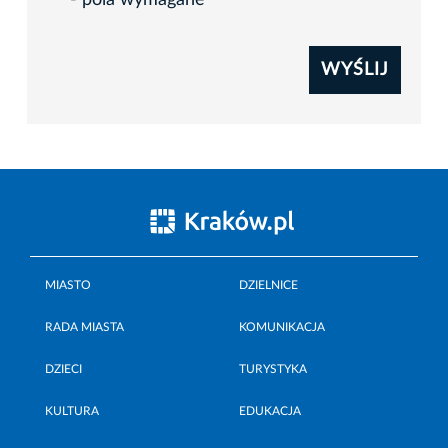
*- pola wymagane
MIASTO
DZIELNICE
RADA MIASTA
KOMUNIKACJA
DZIECI
TURYSTYKA
KULTURA
EDUKACJA