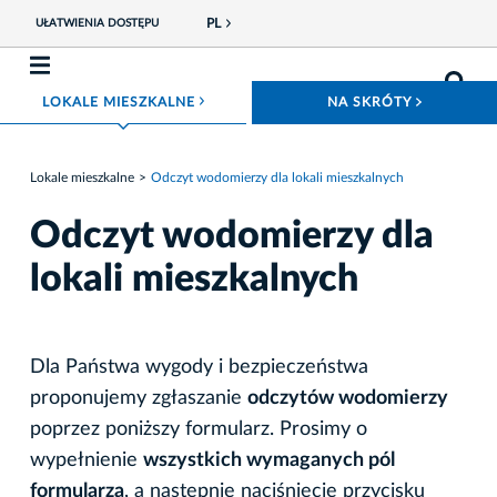
PL
UŁATWIENIA DOSTĘPU
ROZWIŃ MENU
ROZWIŃ
LOKALE MIESZKALNE
NA SKRÓTY
Lokale mieszkalne
Odczyt wodomierzy dla lokali mieszkalnych
Odczyt wodomierzy dla
lokali mieszkalnych
Dla Państwa wygody i bezpieczeństwa
proponujemy zgłaszanie
odczytów wodomierzy
poprzez poniższy formularz. Prosimy o
wypełnienie
wszystkich wymaganych pól
formularza
, a następnie naciśnięcie przycisku