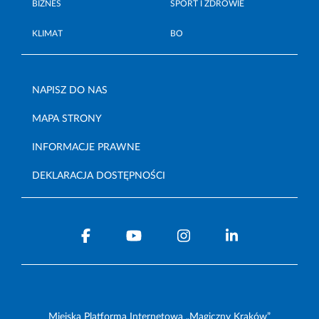
BIZNES
SPORT I ZDROWIE
KLIMAT
BO
NAPISZ DO NAS
MAPA STRONY
INFORMACJE PRAWNE
DEKLARACJA DOSTĘPNOŚCI
Miejska Platforma Internetowa „Magiczny Kraków”