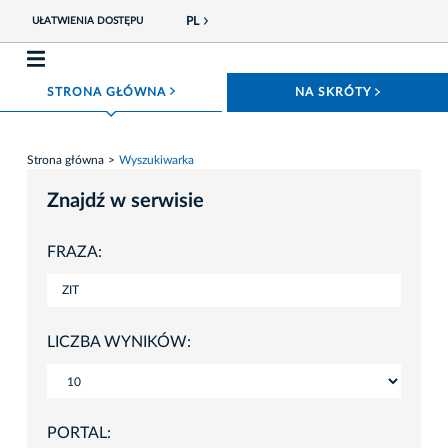
PL
UŁATWIENIA DOSTĘPU
ROZWIŃ MENU
ROZWIŃ
STRONA GŁÓWNA
NA SKRÓTY
Strona główna
Wyszukiwarka
Znajdź w serwisie
FRAZA:
LICZBA WYNIKÓW:
PORTAL: