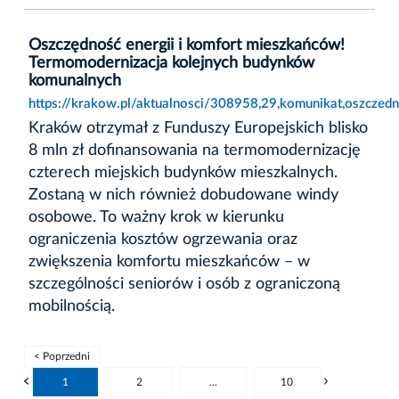
Oszczędność energii i komfort mieszkańców!
Termomodernizacja kolejnych budynków
komunalnych
https://krakow.pl/aktualnosci/308958,29,komunikat,oszcze
Kraków otrzymał z Funduszy Europejskich blisko
8 mln zł dofinansowania na termomodernizację
czterech miejskich budynków mieszkalnych.
Zostaną w nich również dobudowane windy
osobowe. To ważny krok w kierunku
ograniczenia kosztów ogrzewania oraz
zwiększenia komfortu mieszkańców – w
szczególności seniorów i osób z ograniczoną
mobilnością.
< Poprzedni
1
2
...
10