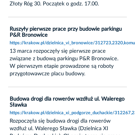
Złoty Róg 30. Początek o godz. 17.00.
Ruszyły pierwsze prace przy budowie parkingu
P&R Bronowice
https://krakow.pl/dzielnica_vi_bronowice/312723,2320,komu
13 marca rozpoczęły się pierwsze prace
związane z budową parkingu P&R Bronowice.
W pierwszym etapie prowadzone są roboty
przygotowawcze placu budowy.
Budowa drogi dla rowerów wzdłuż ul. Walerego
Sławka
https://krakow.pl/dzielnica_xi_podgorze_duchackie/312267
Rozpoczęła się budowa drogi dla rowerów
wzdłuż ul. Walerego Sławka (Dzielnica XI