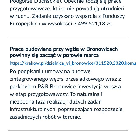
Podgórze Duchackie). Obecnie toczą się prace
przygotowawcze, które nie powodują utrudnień
w ruchu. Zadanie uzyskało wsparcie z Funduszy
Europejskich w wysokości 3 499 521,18 zł.
Prace budowlane przy węźle w Bronowicach
powinny się zacząć w połowie marca
https://krakow.pl/dzielnica_vi_bronowice/311520,2320,ko
Po podpisaniu umowy na budowę
zintegrowanego węzła przesiadkowego wraz z
parkingiem P&R Bronowice inwestycja weszła
w etap przygotowawczy. To naturalna i
niezbędna faza realizacji dużych zadań
infrastrukturalnych, poprzedzająca rozpoczęcie
zasadniczych robót w terenie.