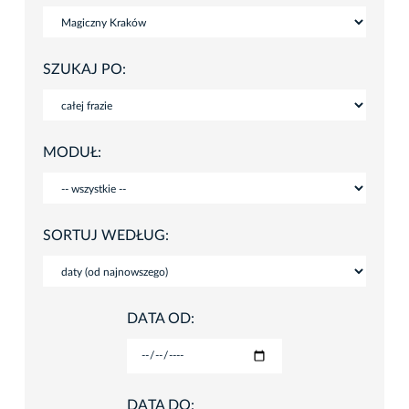
SZUKAJ PO:
MODUŁ:
SORTUJ WEDŁUG:
DATA OD:
DATA DO: