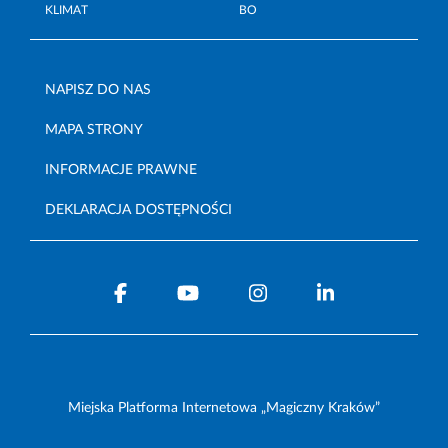
KLIMAT
BO
NAPISZ DO NAS
MAPA STRONY
INFORMACJE PRAWNE
DEKLARACJA DOSTĘPNOŚCI
Miejska Platforma Internetowa „Magiczny Kraków”