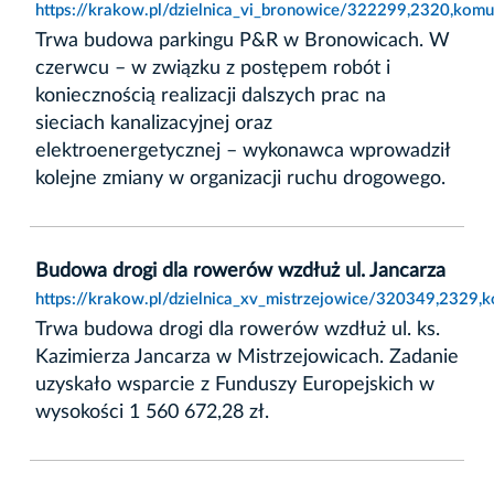
https://krakow.pl/dzielnica_vi_bronowice/322299,2320,kom
Trwa budowa parkingu P&R w Bronowicach. W
czerwcu – w związku z postępem robót i
koniecznością realizacji dalszych prac na
sieciach kanalizacyjnej oraz
elektroenergetycznej – wykonawca wprowadził
kolejne zmiany w organizacji ruchu drogowego.
Budowa drogi dla rowerów wzdłuż ul. Jancarza
https://krakow.pl/dzielnica_xv_mistrzejowice/320349,2329,
Trwa budowa drogi dla rowerów wzdłuż ul. ks.
Kazimierza Jancarza w Mistrzejowicach. Zadanie
uzyskało wsparcie z Funduszy Europejskich w
wysokości 1 560 672,28 zł.