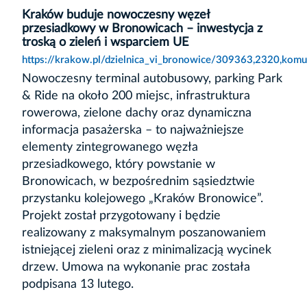
Kraków buduje nowoczesny węzeł
przesiadkowy w Bronowicach – inwestycja z
troską o zieleń i wsparciem UE
https://krakow.pl/dzielnica_vi_bronowice/309363,2320,kom
Nowoczesny terminal autobusowy, parking Park
& Ride na około 200 miejsc, infrastruktura
rowerowa, zielone dachy oraz dynamiczna
informacja pasażerska – to najważniejsze
elementy zintegrowanego węzła
przesiadkowego, który powstanie w
Bronowicach, w bezpośrednim sąsiedztwie
przystanku kolejowego „Kraków Bronowice”.
Projekt został przygotowany i będzie
realizowany z maksymalnym poszanowaniem
istniejącej zieleni oraz z minimalizacją wycinek
drzew. Umowa na wykonanie prac została
podpisana 13 lutego.