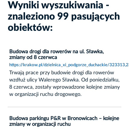
Wyniki wyszukiwania -
znaleziono 99 pasujących
obiektów:
Budowa drogi dla rowerów na ul. Sławka,
zmiany od 8 czerwca
https://krakow.pl/dzielnica_xi_podgorze_duchackie/323313
Trwają prace przy budowie drogi dla rowerów
wzdłuż ulicy Walerego Sławka. Od poniedziałku,
8 czerwca, zostały wprowadzone kolejne zmiany
w organizacji ruchu drogowego.
Budowa parkingu P&R w Bronowicach – kolejne
zmiany w organizacji ruchu