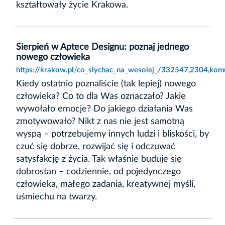
kształtowały życie Krakowa.
Sierpień w Aptece Designu: poznaj jednego
nowego człowieka
https://krakow.pl/co_slychac_na_wesolej_/332547,2304,kom
Kiedy ostatnio poznaliście (tak lepiej) nowego
człowieka? Co to dla Was oznaczało? Jakie
wywołało emocje? Do jakiego działania Was
zmotywowało? Nikt z nas nie jest samotną
wyspą – potrzebujemy innych ludzi i bliskości, by
czuć się dobrze, rozwijać się i odczuwać
satysfakcję z życia. Tak właśnie buduje się
dobrostan – codziennie, od pojedynczego
człowieka, małego zadania, kreatywnej myśli,
uśmiechu na twarzy.