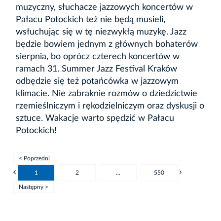
muzyczny, słuchacze jazzowych koncertów w
Pałacu Potockich też nie będą musieli,
wsłuchując się w tę niezwykłą muzykę. Jazz
będzie bowiem jednym z głównych bohaterów
sierpnia, bo oprócz czterech koncertów w
ramach 31. Summer Jazz Festival Kraków
odbędzie się też potańcówka w jazzowym
klimacie. Nie zabraknie rozmów o dziedzictwie
rzemieślniczym i rękodzielniczym oraz dyskusji o
sztuce. Wakacje warto spędzić w Pałacu
Potockich!
< Poprzedni
1
2
...
550
Następny >