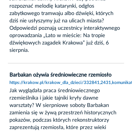
rozpoznać melodię katarynki, odgłos
zabytkowego tramwaju albo dźwięki, których
dziś nie usłyszymy już na ulicach miasta?
Odpowiedzi poznają uczestnicy interaktywnego
oprowadzania „Lato w mieście: Na tropie
dźwiękowych zagadek Krakowa” już dziś, 6
sierpnia.
Barbakan ożywia średniowieczne rzemiosło
https://krakow.pl/krakow_dla_dzieci/332841,2431,komunika
Jak wyglądała praca średniowiecznego
rzemieślnika i jakie tajniki kryły dawne
warsztaty? W sierpniowe soboty Barbakan
zamienia się w żywą przestrzeń historycznych
pokazów, podczas których rekonstruktorzy
zaprezentują rzemiosła, które przez wieki