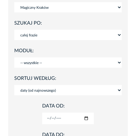
SZUKAJ PO:
MODUŁ:
SORTUJ WEDŁUG:
DATA OD:
DATA DO: