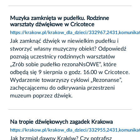
Muzyka zamknięta w pudełku. Rodzinne
warsztaty dźwiękowe w Cricotece
https://krakow.pl/krakow_dla_dzieci/332967,2431,komunika
Jak zamknąć dźwięk w niewielkim pudełku i
stworzyć własny muzyczny obiekt? Odpowiedź
poznają uczestnicy rodzinnych warsztatów
„Zrób sobie pudełko rezonaNsOWE”, które
odbędą się 9 sierpnia o godz. 16.00 w Cricotece.
Wydarzenie towarzyszy cyklowi „Rezonanse”,
zachęcającemu do odkrywania przestrzeni
muzeum poprzez dźwięk.
Na tropie dźwiękowych zagadek Krakowa
https://krakow.pl/krakow_dla_dzieci/332955,2431,komunik
Jak brzmiał dawny Kraków? Czy potrafisz