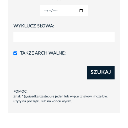
WYKLUCZ SŁOWA:
TAKŻE ARCHIWALNE:
SZUKAJ
POMOC:
Znak * (gwiazdka) zastępuje jeden lub więcej znaków, może być
użyty na początku lub na końcu wyrazu