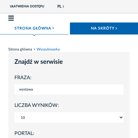
PL
UŁATWIENIA DOSTĘPU
ROZWIŃ MENU
ROZWIŃ
STRONA GŁÓWNA
NA SKRÓTY
Strona główna
Wyszukiwarka
Znajdź w serwisie
FRAZA:
LICZBA WYNIKÓW:
PORTAL: