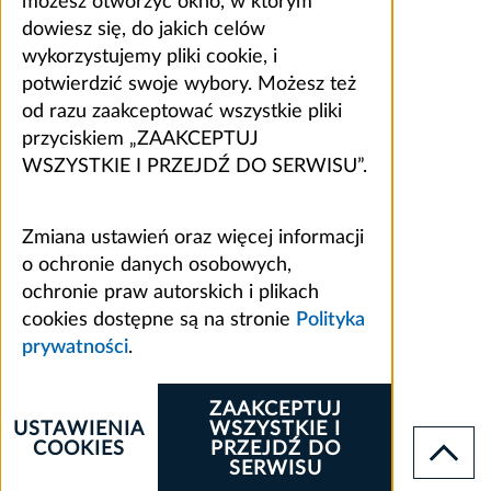
możesz otworzyć okno, w którym
dowiesz się, do jakich celów
wykorzystujemy pliki cookie, i
potwierdzić swoje wybory. Możesz też
od razu zaakceptować wszystkie pliki
przyciskiem „ZAAKCEPTUJ
WSZYSTKIE I PRZEJDŹ DO SERWISU”.
Zmiana ustawień oraz więcej informacji
o ochronie danych osobowych,
ochronie praw autorskich i plikach
cookies dostępne są na stronie
Polityka
prywatności
.
ZAAKCEPTUJ
USTAWIENIA
WSZYSTKIE I
COOKIES
PRZEJDŹ DO
SERWISU