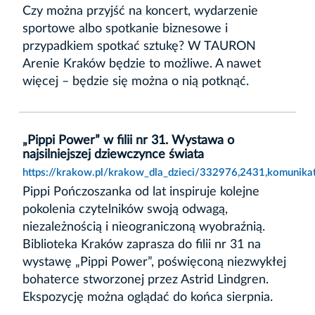
Czy można przyjść na koncert, wydarzenie
sportowe albo spotkanie biznesowe i
przypadkiem spotkać sztukę? W TAURON
Arenie Kraków będzie to możliwe. A nawet
więcej – będzie się można o nią potknąć.
„Pippi Power” w filii nr 31. Wystawa o
najsilniejszej dziewczynce świata
https://krakow.pl/krakow_dla_dzieci/332976,2431,komunikat,
Pippi Pończoszanka od lat inspiruje kolejne
pokolenia czytelników swoją odwagą,
niezależnością i nieograniczoną wyobraźnią.
Biblioteka Kraków zaprasza do filii nr 31 na
wystawę „Pippi Power”, poświęconą niezwykłej
bohaterce stworzonej przez Astrid Lindgren.
Ekspozycję można oglądać do końca sierpnia.