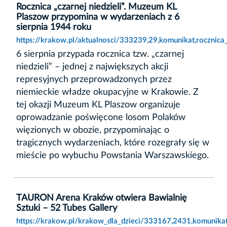
Rocznica „czarnej niedzieli”. Muzeum KL
Plaszow przypomina w wydarzeniach z 6
sierpnia 1944 roku
https://krakow.pl/aktualnosci/333239,29,komunikat,rocznic
6 sierpnia przypada rocznica tzw. „czarnej
niedzieli” – jednej z największych akcji
represyjnych przeprowadzonych przez
niemieckie władze okupacyjne w Krakowie. Z
tej okazji Muzeum KL Plaszow organizuje
oprowadzanie poświęcone losom Polaków
więzionych w obozie, przypominając o
tragicznych wydarzeniach, które rozegrały się w
mieście po wybuchu Powstania Warszawskiego.
TAURON Arena Kraków otwiera Bawialnię
Sztuki – 52 Tubes Gallery
https://krakow.pl/krakow_dla_dzieci/333167,2431,komunikat