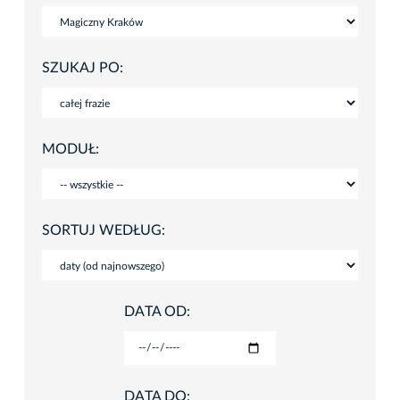
SZUKAJ PO:
MODUŁ:
SORTUJ WEDŁUG:
DATA OD:
DATA DO: