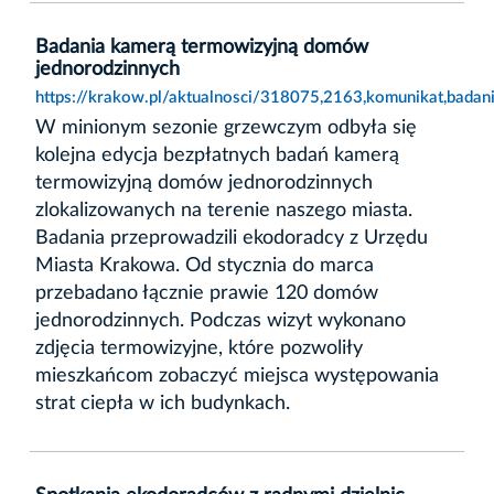
Badania kamerą termowizyjną domów
jednorodzinnych
https://krakow.pl/aktualnosci/318075,2163,komunikat,bada
W minionym sezonie grzewczym odbyła się
kolejna edycja bezpłatnych badań kamerą
termowizyjną domów jednorodzinnych
zlokalizowanych na terenie naszego miasta.
Badania przeprowadzili ekodoradcy z Urzędu
Miasta Krakowa. Od stycznia do marca
przebadano łącznie prawie 120 domów
jednorodzinnych. Podczas wizyt wykonano
zdjęcia termowizyjne, które pozwoliły
mieszkańcom zobaczyć miejsca występowania
strat ciepła w ich budynkach.