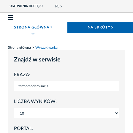
PL
UŁATWIENIA DOSTĘPU
ROZWIŃ MENU
ROZWIŃ
STRONA GŁÓWNA
NA SKRÓTY
Strona główna
Wyszukiwarka
Znajdź w serwisie
FRAZA:
LICZBA WYNIKÓW:
PORTAL: