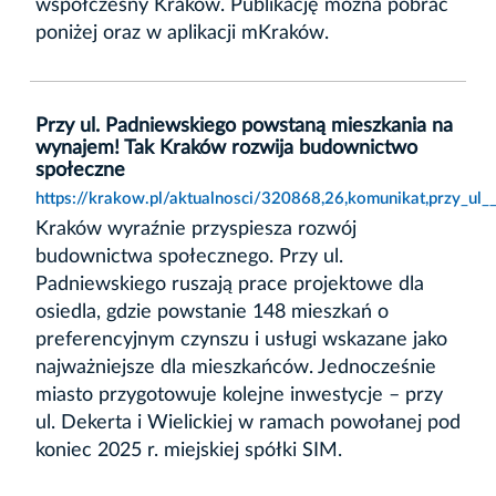
współczesny Kraków. Publikację można pobrać
poniżej oraz w aplikacji mKraków.
Przy ul. Padniewskiego powstaną mieszkania na
wynajem! Tak Kraków rozwija budownictwo
społeczne
https://krakow.pl/aktualnosci/320868,26,komunikat,przy_u
Kraków wyraźnie przyspiesza rozwój
budownictwa społecznego. Przy ul.
Padniewskiego ruszają prace projektowe dla
osiedla, gdzie powstanie 148 mieszkań o
preferencyjnym czynszu i usługi wskazane jako
najważniejsze dla mieszkańców. Jednocześnie
miasto przygotowuje kolejne inwestycje – przy
ul. Dekerta i Wielickiej w ramach powołanej pod
koniec 2025 r. miejskiej spółki SIM.