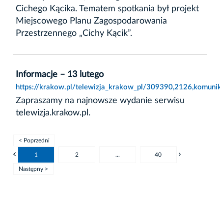
Cichego Kącika. Tematem spotkania był projekt
Miejscowego Planu Zagospodarowania
Przestrzennego „Cichy Kącik”.
Informacje – 13 lutego
https://krakow.pl/telewizja_krakow_pl/309390,2126,komunik
Zapraszamy na najnowsze wydanie serwisu
telewizja.krakow.pl.
< Poprzedni
1
2
...
40
Następny >