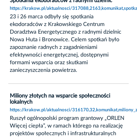
Spotkania ekodoradców z radnymi dzielnic
https://krakow.pl/aktualnosci/317088,2163,komunikat,spotk
23 i 26 marca odbyły się spotkania
ekodoradców z Krakowskiego Centrum
Doradztwa Energetycznego z radnymi dzielnic
Nowa Huta i Bronowice. Celem spotkań było
zapoznanie radnych z zagadnieniami
efektywności energetycznej, dostępnymi
formami wsparcia oraz skutkami
zanieczyszczenia powietrza.
Miliony złotych na wsparcie społeczności
lokalnych
https://krakow.pl/aktualnosci/316170,32,komunikat,miliony_
Ruszył ogólnopolski program grantowy „ORLEN
Więcej ciepła”, w ramach którego na realizację
projektów społecznych i infrastrukturalnych