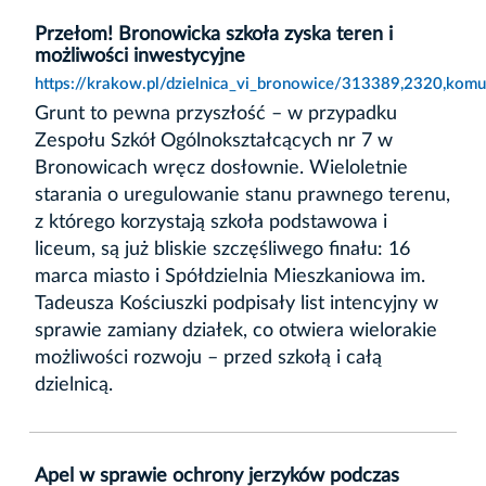
Przełom! Bronowicka szkoła zyska teren i
możliwości inwestycyjne
https://krakow.pl/dzielnica_vi_bronowice/313389,2320,komu
Grunt to pewna przyszłość – w przypadku
Zespołu Szkół Ogólnokształcących nr 7 w
Bronowicach wręcz dosłownie. Wieloletnie
starania o uregulowanie stanu prawnego terenu,
z którego korzystają szkoła podstawowa i
liceum, są już bliskie szczęśliwego finału: 16
marca miasto i Spółdzielnia Mieszkaniowa im.
Tadeusza Kościuszki podpisały list intencyjny w
sprawie zamiany działek, co otwiera wielorakie
możliwości rozwoju – przed szkołą i całą
dzielnicą.
Apel w sprawie ochrony jerzyków podczas