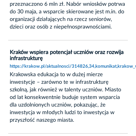
przeznaczono 6 mln zł. Nabór wniosków potrwa
do 30 maja, a wsparcie skierowane jest m.in. do
organizacji działających na rzecz seniorów,
dzieci oraz osób z niepełnosprawnościami.
Kraków wspiera potencjał uczniów oraz rozwija
infrastrukturę
https://krakow.pl/aktualnosci/314826,34,komunikat,krakow_w
Krakowska edukacja to w dużej mierze
inwestycje – zarówno te w infrastrukturę
szkolną, jak również w talenty uczniów. Miasto
od lat konsekwentnie buduje system wsparcia
dla uzdolnionych uczniów, pokazując, że
inwestycja w młodych ludzi to inwestycja w
przyszłość naszego miasta.