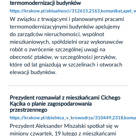
termomodernizacji budynków
https://krakow.pl/aktualnosci/312615,2163,komunikat,apel
W związku z trwającymi i planowanymi pracami
termomodernizacyjnymi budynków apelujemy
do zarządców nieruchomości, wspólnot
mieszkaniowych, spółdzielni oraz wykonawców
robót o zwrócenie szczególnej uwagi na
obecność ptaków, w szczególności jerzyków,
które od lat gniazdują w szczelinach i otworach
elewacji budynków.
Prezydent rozmawiał z mieszkańcami Cichego
Kącika o planie zagospodarowania
przestrzennego
https://krakow.pl/dzielnica_v_krowodrza/310449,2318,komu
Prezydent Aleksander Miszalski spotkał się w
miniony czwartek, 19 lutego z mieszkańcami