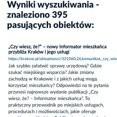
Wyniki wyszukiwania -
znaleziono 395
pasujących obiektów:
„Czy wiesz, że?” – nowy Informator mieszkańca
przybliża Kraków i jego usługi
https://krakow.pl/aktualnosci/321060,26,komunikat,_czy_wi
Jak szybko załatwić sprawę urzędową? Gdzie
szukać miejskiego wsparcia? Jakie zmiany
zachodzą w Krakowie i z jakich usług mogą
korzystać mieszkańcy? Odpowiedzi na te pytania
przynosi najnowsze wydanie publikacji „Czy
wiesz, że? – Informator mieszkańca”. To
praktyczny przewodnik po miejskich usługach,
procedurach i możliwościach, jakie oferuje