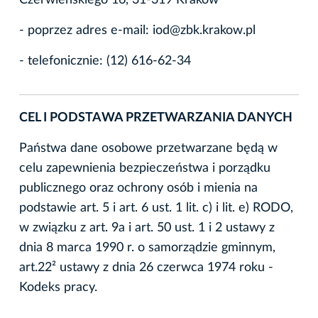
- poprzez adres e-mail: iod@zbk.krakow.pl
- telefonicznie: (12) 616-62-34
CEL I PODSTAWA PRZETWARZANIA DANYCH
Państwa dane osobowe przetwarzane będą w
celu zapewnienia bezpieczeństwa i porządku
publicznego oraz ochrony osób i mienia na
podstawie art. 5 i art. 6 ust. 1 lit. c) i lit. e) RODO,
w związku z art. 9a i art. 50 ust. 1 i 2 ustawy z
dnia 8 marca 1990 r. o samorządzie gminnym,
art.22² ustawy z dnia 26 czerwca 1974 roku -
Kodeks pracy.