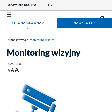
PL
UŁATWIENIA DOSTĘPU
ROZWIŃ MENU
ROZWIŃ
STRONA GŁÓWNA
NA SKRÓTY
Strona główna
Monitoring wizyjny
Monitoring wizyjny
2026-03-03
A
A
A