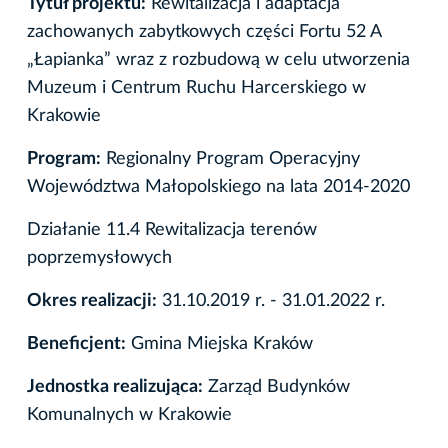
Tytuł projektu:
Rewitalizacja i adaptacja
zachowanych zabytkowych części Fortu 52 A
„Łapianka” wraz z rozbudową w celu utworzenia
Muzeum i Centrum Ruchu Harcerskiego w
Krakowie
Program:
Regionalny Program Operacyjny
Województwa Małopolskiego na lata 2014-2020
Działanie 11.4 Rewitalizacja terenów
poprzemysłowych
Okres realizacji:
31.10.2019 r. - 31.01.2022 r.
Beneficjent:
Gmina Miejska Kraków
Jednostka realizująca:
Zarząd Budynków
Komunalnych w Krakowie