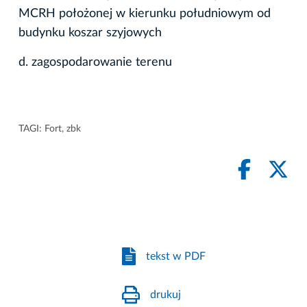
MCRH położonej w kierunku południowym od
budynku koszar szyjowych
d. zagospodarowanie terenu
TAGI:
Fort
,
zbk
tekst w PDF
drukuj