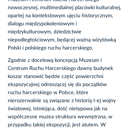
nowoczesnej, multimedialnej placówki kulturalnej,
opartej na kontekstowym ujęciu historycznym,
dialogu międzypokoleniowym i
międzykulturowym, dziedzictwie
niepodległościowym, będącej ważną wizytówką
Polski i polskiego ruchu harcerskiego.
Zgodnie z docelową koncepcją Muzeum i
Centrum Ruchu Harcerskiego dawny budynek
koszar stanowić będzie część powierzchni
ekspozycyjnej odnoszącej się do początków
ruchu harcerskiego w Polsce, które
nierozerwalnie są związane z historią I-ej wojny
światowej. Istniejąca, dość nietypowa jak na
współczesne muzea struktura wewnętrzna, w
przypadku takiej ekspozycji, jest atutem. W