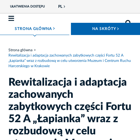
PL
UŁATWIENIA DOSTĘPU
ROZWIŃ MENU
ROZWIŃ
STRONA GŁÓWNA
NA SKRÓTY
Strona główna
Rewitalizacja i adaptacja zachowanych zabytkowych części Fortu 52 A
„Łapianka” wraz z rozbudową w celu utworzenia Muzeum i Centrum Ruchu
Harcerskiego w Krakowie
Rewitalizacja i adaptacja
zachowanych
zabytkowych części Fortu
52 A „Łapianka” wraz z
rozbudową w celu