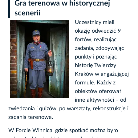
Gra terenowa w historycznej
scenerii
Uczestnicy mieli
okazję odwiedzić 9
fortów, realizując
zadania, zdobywając
punkty i poznając
historię Twierdzy
Kraków w angażującej
formule. Każdy z
obiektów oferował
inne aktywności – od
zwiedzania i quizów, po warsztaty, rekonstrukcje i
zadania terenowe.
W Forcie Winnica, gdzie spotkać można było