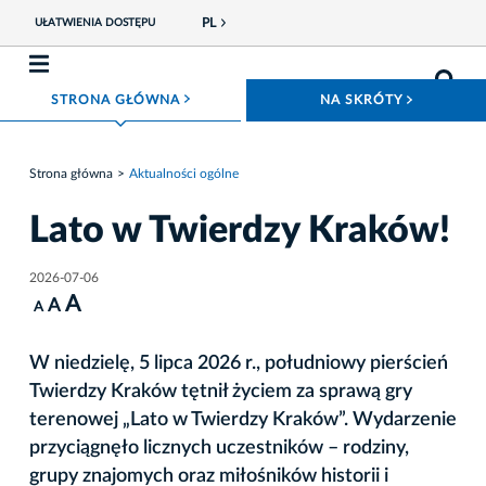
PL
UŁATWIENIA DOSTĘPU
ROZWIŃ MENU
ROZWIŃ
STRONA GŁÓWNA
NA SKRÓTY
Strona główna
Aktualności ogólne
Lato w Twierdzy Kraków!
2026-07-06
A
A
A
W niedzielę, 5 lipca 2026 r., południowy pierścień
Twierdzy Kraków tętnił życiem za sprawą gry
terenowej „Lato w Twierdzy Kraków”. Wydarzenie
przyciągnęło licznych uczestników – rodziny,
grupy znajomych oraz miłośników historii i