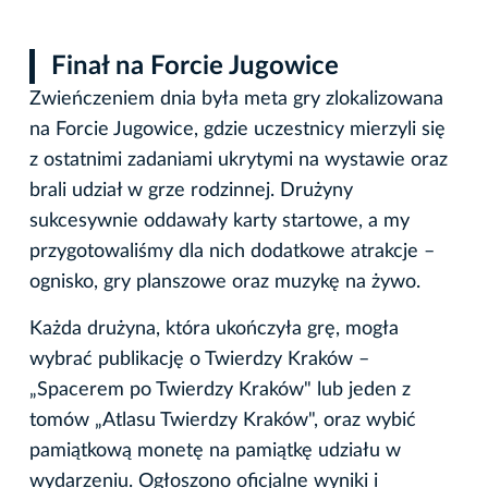
Finał na Forcie Jugowice
Zwieńczeniem dnia była meta gry zlokalizowana
na Forcie Jugowice, gdzie uczestnicy mierzyli się
z ostatnimi zadaniami ukrytymi na wystawie oraz
brali udział w grze rodzinnej. Drużyny
sukcesywnie oddawały karty startowe, a my
przygotowaliśmy dla nich dodatkowe atrakcje –
ognisko, gry planszowe oraz muzykę na żywo.
Każda drużyna, która ukończyła grę, mogła
wybrać publikację o Twierdzy Kraków –
„Spacerem po Twierdzy Kraków" lub jeden z
tomów „Atlasu Twierdzy Kraków", oraz wybić
pamiątkową monetę na pamiątkę udziału w
wydarzeniu. Ogłoszono oficjalne wyniki i