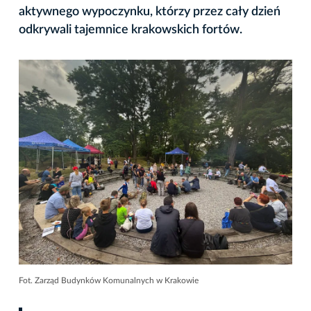
aktywnego wypoczynku, którzy przez cały dzień
odkrywali tajemnice krakowskich fortów.
Fot. Zarząd Budynków Komunalnych w Krakowie