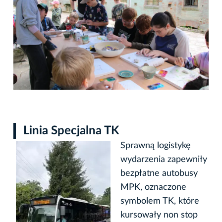
Linia Specjalna TK
Sprawną logistykę
wydarzenia zapewniły
bezpłatne autobusy
MPK, oznaczone
symbolem TK, które
kursowały non stop