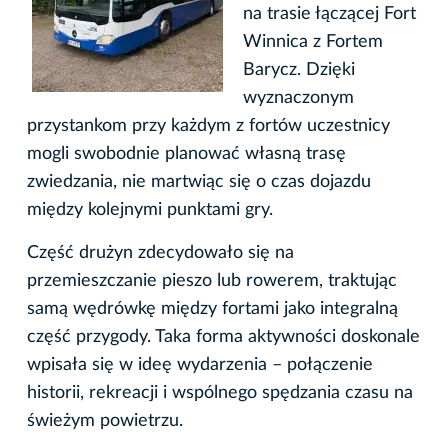
na trasie łączącej Fort
Winnica z Fortem
Barycz. Dzięki
wyznaczonym
przystankom przy każdym z fortów uczestnicy
mogli swobodnie planować własną trasę
zwiedzania, nie martwiąc się o czas dojazdu
między kolejnymi punktami gry.
Część drużyn zdecydowało się na
przemieszczanie pieszo lub rowerem, traktując
samą wędrówkę między fortami jako integralną
część przygody. Taka forma aktywności doskonale
wpisała się w ideę wydarzenia – połączenie
historii, rekreacji i wspólnego spędzania czasu na
świeżym powietrzu.