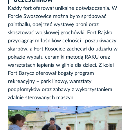
Każdy fort oferował unikalne doświadczenia. W
Forcie Swoszowice można było spróbować
paintballu, obejrzeć wystawę broni oraz
skosztować wojskowej grochówki. Fort Rajsko
przyciągnął miłośników celności i poszukiwaczy
skarbów, a Fort Kosocice zachęcał do udziału w
pokazie wypału ceramiki metodą RAKU oraz
warsztatach lepienia w glinie dla dzieci. Z kolei
Fort Barycz oferował bogaty program
rekreacyjny – park linowy, warsztaty
podpłomyków oraz zabawy z wykorzystaniem
zdalnie sterowanych maszyn.