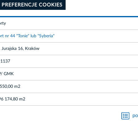
 PREFERENCJE COOKIES
rty
rt nr 44 "Tonie" lub "Syberia"
. Jurajska 16, Kraków
-1137
P/ GMK
 550,00 m2
96 174,80 m2
po