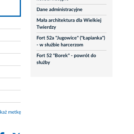
Dane administracyjne
Mała architektura dla Wielkiej
Twierdzy
Fort 52a "Jugowice" ("Łapianka")
- w służbie harcerzom
Fort 52 "Borek" - powrót do
służby
każ metkę