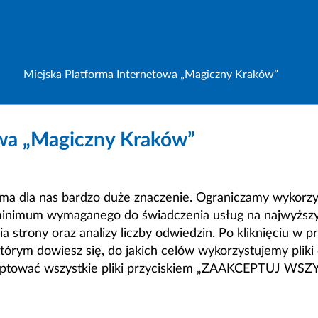
Miejska Platforma Internetowa „Magiczny Kraków”
owa „Magiczny Kraków”
a dla nas bardzo duże znaczenie. Ograniczamy wykorzyst
minimum wymaganego do świadczenia usług na najwyższym
strony oraz analizy liczby odwiedzin. Po kliknięciu w pr
m dowiesz się, do jakich celów wykorzystujemy pliki c
ceptować wszystkie pliki przyciskiem „ZAAKCEPTUJ WS