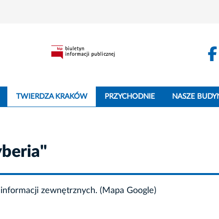
TWIERDZA KRAKÓW
PRZYCHODNIE
NASZE BUDY
yberia"
informacji zewnętrznych. (Mapa Google)