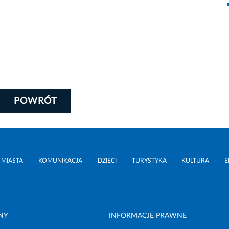
POWRÓT
 MIASTA
KOMUNIKACJA
DZIECI
TURYSTYKA
KULTURA
E
NY
INFORMACJE PRAWNE