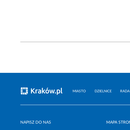
MIASTO
DZIELNICE
RADA
NAPISZ DO NAS
MAPA STRO