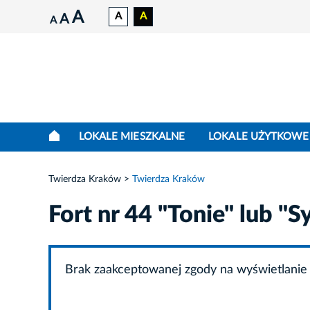
A
A
A
A
A
LOKALE MIESZKALNE
LOKALE UŻYTKOWE
Twierdza Kraków
Twierdza Kraków
Fort nr 44 "Tonie" lub "S
Brak zaakceptowanej zgody na wyświetlanie 