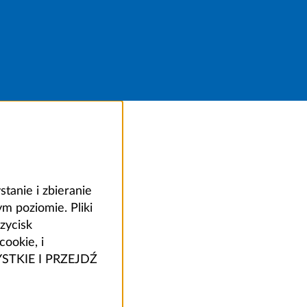
anie i zbieranie
 poziomie. Pliki
zycisk
ookie, i
ZYSTKIE I PRZEJDŹ