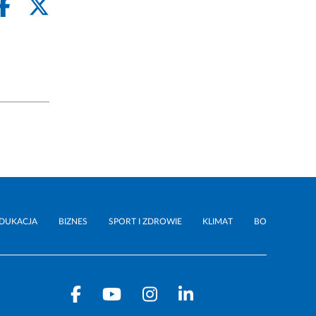
DUKACJA
BIZNES
SPORT I ZDROWIE
KLIMAT
BO