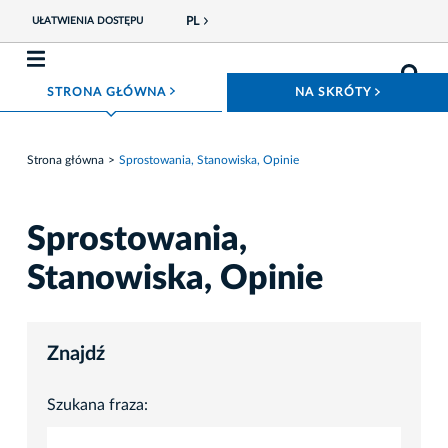
PL
UŁATWIENIA DOSTĘPU
ROZWIŃ MENU
ROZWIŃ
STRONA GŁÓWNA
NA SKRÓTY
Strona główna
Sprostowania, Stanowiska, Opinie
Sprostowania,
Stanowiska, Opinie
Znajdź
Szukana fraza: