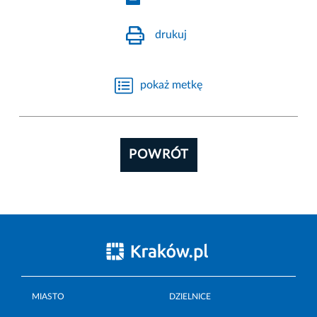
drukuj
pokaż metkę
POWRÓT
MIASTO
DZIELNICE