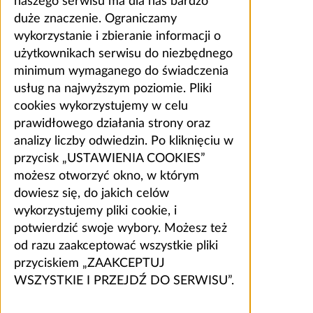
naszego serwisu ma dla nas bardzo
duże znaczenie. Ograniczamy
wykorzystanie i zbieranie informacji o
użytkownikach serwisu do niezbędnego
minimum wymaganego do świadczenia
usług na najwyższym poziomie. Pliki
cookies wykorzystujemy w celu
prawidłowego działania strony oraz
analizy liczby odwiedzin. Po kliknięciu w
przycisk „USTAWIENIA COOKIES”
możesz otworzyć okno, w którym
dowiesz się, do jakich celów
wykorzystujemy pliki cookie, i
potwierdzić swoje wybory. Możesz też
od razu zaakceptować wszystkie pliki
przyciskiem „ZAAKCEPTUJ
WSZYSTKIE I PRZEJDŹ DO SERWISU”.